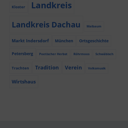
Landkreis
Kloster
Landkreis Dachau
Maibaum
Markt Indersdorf
München
Ortsgeschichte
Petersberg
Poetischer Herbst
Röhrmoos
Schwäbisch
Tradition
Verein
Trachten
Volksmusik
Wirtshaus