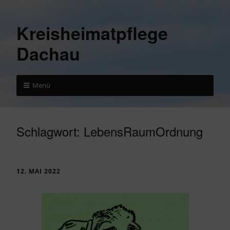
Kreisheimatpflege
Dachau
Menü
Schlagwort:
LebensRaumOrdnung
12. MAI 2022