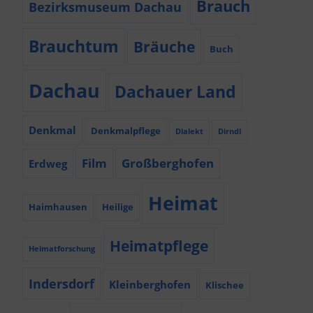
Brauch
Bezirksmuseum Dachau
Brauchtum
Bräuche
Buch
Dachau
Dachauer Land
Denkmal
Denkmalpflege
Dialekt
Dirndl
Film
Großberghofen
Erdweg
Heimat
Haimhausen
Heilige
Heimatpflege
Heimatforschung
Indersdorf
Kleinberghofen
Klischee