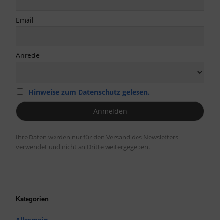
Email
Anrede
Hinweise zum Datenschutz gelesen.
Ihre Daten werden nur für den Versand des Newsletters
verwendet und nicht an Dritte weitergegeben.
Kategorien
Allgemein