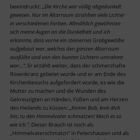
beeindruckt:
„Die Kirche war völlig abgedunkelt
gewesen. Nur im Altarraum strahlten viele Lichter
in verschiedenen Farben. Allmählich gewöhnten
sich meine Augen an die Dunkelheit und ich
erkannte, dass vorne ein steinernes Grabgewölbe
aufgebaut war, welches den ganzen Altarraum
ausfüllte und von den bunten Lichtern umrahmt
war…“.
Er erzählt weiter, dass der schmerzhafte
Rosenkranz gebetet wurde und er am Ende des
Kirchenbesuchs aufgefordert wurde, es wie die
Mutter zu machen und die Wunden des
Gekreuzigten an Händen, Füßen und am Herzen
des Heilands zu küssen
: „Komm Bub, knie dich
hin, tu den Himmelvater schmatzen! Mach es so
wie ich.“.
Dieser Brauch ist noch als
„Himmelvaterschmatzn“ in Petershausen und als