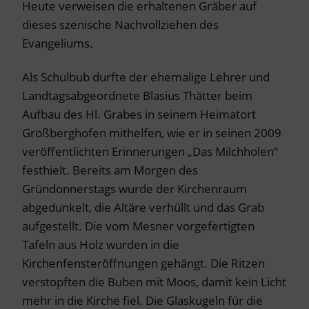
Heute verweisen die erhaltenen Gräber auf
dieses szenische Nachvollziehen des
Evangeliums.
Als Schulbub durfte der ehemalige Lehrer und
Landtagsabgeordnete Blasius Thätter beim
Aufbau des Hl. Grabes in seinem Heimatort
Großberghofen mithelfen, wie er in seinen 2009
veröffentlichten Erinnerungen „Das Milchholen“
festhielt. Bereits am Morgen des
Gründonnerstags wurde der Kirchenraum
abgedunkelt, die Altäre verhüllt und das Grab
aufgestellt. Die vom Mesner vorgefertigten
Tafeln aus Holz wurden in die
Kirchenfensteröffnungen gehängt. Die Ritzen
verstopften die Buben mit Moos, damit kein Licht
mehr in die Kirche fiel. Die Glaskugeln für die