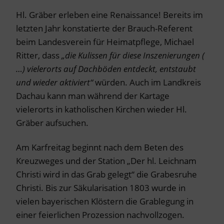
Hl. Gräber erleben eine Renaissance! Bereits im
letzten Jahr konstatierte der Brauch-Referent
beim Landesverein für Heimatpflege, Michael
Ritter, dass
„die Kulissen für diese Inszenierungen (
…) vielerorts auf Dachböden entdeckt, entstaubt
und wieder aktiviert“
würden. Auch im Landkreis
Dachau kann man während der Kartage
vielerorts in katholischen Kirchen wieder Hl.
Gräber aufsuchen.
Am Karfreitag beginnt nach dem Beten des
Kreuzweges und der Station „Der hl. Leichnam
Christi wird in das Grab gelegt“ die Grabesruhe
Christi. Bis zur Säkularisation 1803 wurde in
vielen bayerischen Klöstern die Grablegung in
einer feierlichen Prozession nachvollzogen.