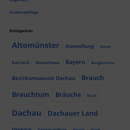
Denkmalpflege
Schlagwörter
Altomünster
Ausstellung
Autor
Bayern
bairisch
Bauernhaus
Bergkirchen
Brauch
Bezirksmuseum Dachau
Brauchtum
Bräuche
Buch
Dachau
Dachauer Land
Denkmal
Denkmalpflege
Dialekt
Dirndl