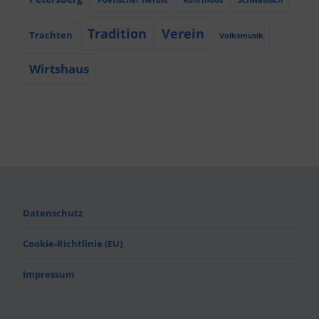
Poetischer Herbst
Röhrmoos
Schwäbisch
Tradition
Verein
Trachten
Volksmusik
Wirtshaus
Datenschutz
Cookie-Richtlinie (EU)
Impressum