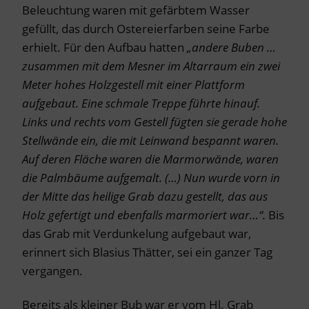
Beleuchtung waren mit gefärbtem Wasser
gefüllt, das durch Ostereierfarben seine Farbe
erhielt. Für den Aufbau hatten
„andere Buben …
zusammen mit dem Mesner im Altarraum ein zwei
Meter hohes Holzgestell mit einer Plattform
aufgebaut. Eine schmale Treppe führte hinauf.
Links und rechts vom Gestell fügten sie gerade hohe
Stellwände ein, die mit Leinwand bespannt waren.
Auf deren Fläche waren die Marmorwände, waren
die Palmbäume aufgemalt. (…) Nun wurde vorn in
der Mitte das heilige Grab dazu gestellt, das aus
Holz gefertigt und ebenfalls marmoriert war…“.
Bis
das Grab mit Verdunkelung aufgebaut war,
erinnert sich Blasius Thätter, sei ein ganzer Tag
vergangen.
Bereits als kleiner Bub war er vom Hl. Grab