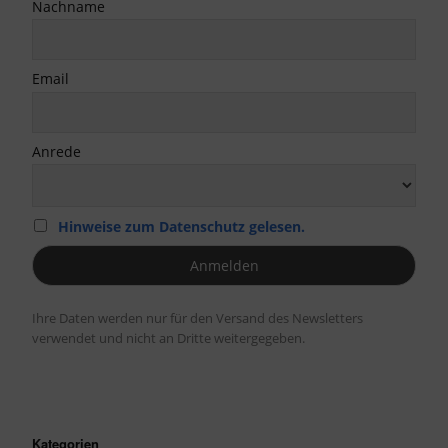
Nachname
Email
Anrede
Hinweise zum Datenschutz gelesen.
Ihre Daten werden nur für den Versand des Newsletters
verwendet und nicht an Dritte weitergegeben.
Kategorien