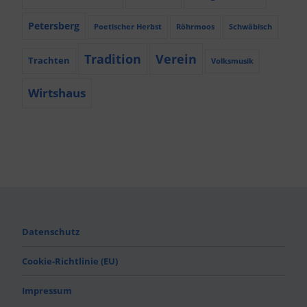
Petersberg
Poetischer Herbst
Röhrmoos
Schwäbisch
Tradition
Verein
Trachten
Volksmusik
Wirtshaus
Datenschutz
Cookie-Richtlinie (EU)
Impressum