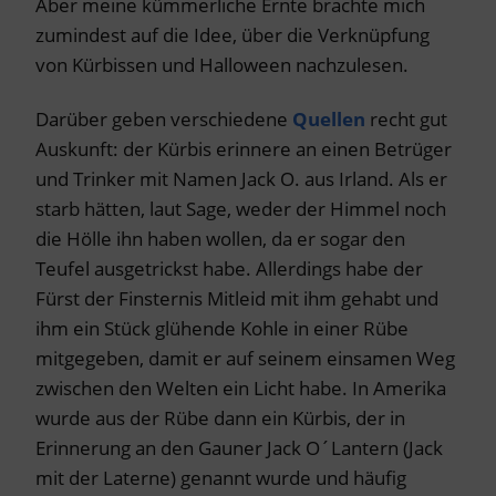
Aber meine kümmerliche Ernte brachte mich
zumindest auf die Idee, über die Verknüpfung
von Kürbissen und Halloween nachzulesen.
Darüber geben verschiedene
Quellen
recht gut
Auskunft: der Kürbis erinnere an einen Betrüger
und Trinker mit Namen Jack O. aus Irland. Als er
starb hätten, laut Sage, weder der Himmel noch
die Hölle ihn haben wollen, da er sogar den
Teufel ausgetrickst habe. Allerdings habe der
Fürst der Finsternis Mitleid mit ihm gehabt und
ihm ein Stück glühende Kohle in einer Rübe
mitgegeben, damit er auf seinem einsamen Weg
zwischen den Welten ein Licht habe. In Amerika
wurde aus der Rübe dann ein Kürbis, der in
Erinnerung an den Gauner Jack O´Lantern (Jack
mit der Laterne) genannt wurde und häufig