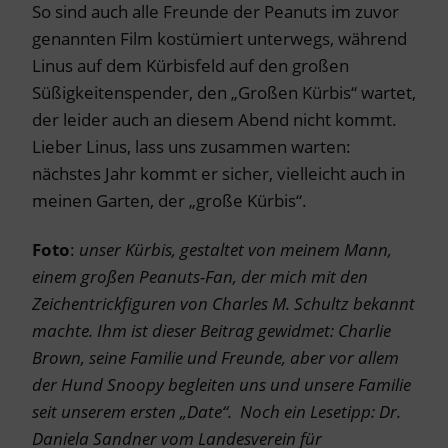
So sind auch alle Freunde der Peanuts im zuvor
genannten Film kostümiert unterwegs, während
Linus auf dem Kürbisfeld auf den großen
Süßigkeitenspender, den „Großen Kürbis“ wartet,
der leider auch an diesem Abend nicht kommt.
Lieber Linus, lass uns zusammen warten:
nächstes Jahr kommt er sicher, vielleicht auch in
meinen Garten, der „große Kürbis“.
Foto
:
unser Kürbis, gestaltet von meinem Mann,
einem großen Peanuts-Fan, der mich mit den
Zeichentrickfiguren von Charles M. Schultz bekannt
machte. Ihm ist dieser Beitrag gewidmet: Charlie
Brown, seine Familie und Freunde, aber vor allem
der Hund Snoopy begleiten uns und unsere Familie
seit unserem ersten „Date“. Noch ein Lesetipp: Dr.
Daniela Sandner vom Landesverein für