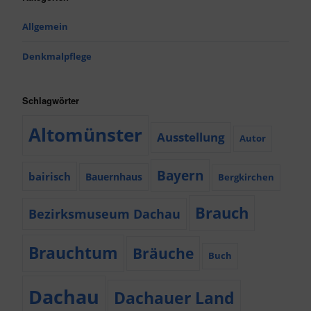
Allgemein
Denkmalpflege
Schlagwörter
Altomünster
Ausstellung
Autor
Bayern
bairisch
Bauernhaus
Bergkirchen
Brauch
Bezirksmuseum Dachau
Brauchtum
Bräuche
Buch
Dachau
Dachauer Land