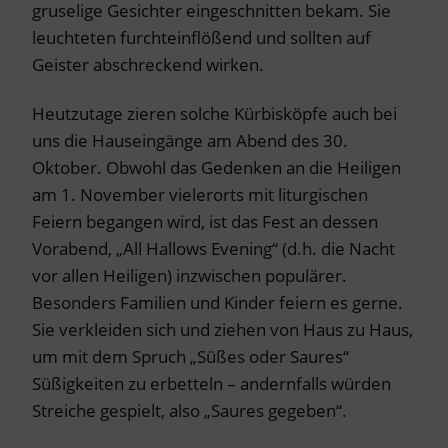
gruselige Gesichter eingeschnitten bekam. Sie
leuchteten furchteinflößend und sollten auf
Geister abschreckend wirken.
Heutzutage zieren solche Kürbisköpfe auch bei
uns die Hauseingänge am Abend des 30.
Oktober. Obwohl das Gedenken an die Heiligen
am 1. November vielerorts mit liturgischen
Feiern begangen wird, ist das Fest an dessen
Vorabend, „All Hallows Evening“ (d.h. die Nacht
vor allen Heiligen) inzwischen populärer.
Besonders Familien und Kinder feiern es gerne.
Sie verkleiden sich und ziehen von Haus zu Haus,
um mit dem Spruch „Süßes oder Saures“
Süßigkeiten zu erbetteln – andernfalls würden
Streiche gespielt, also „Saures gegeben“.