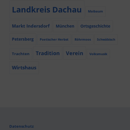
Landkreis Dachau
Maibaum
Markt Indersdorf
München
Ortsgeschichte
Petersberg
Poetischer Herbst
Röhrmoos
Schwäbisch
Tradition
Verein
Trachten
Volksmusik
Wirtshaus
Datenschutz