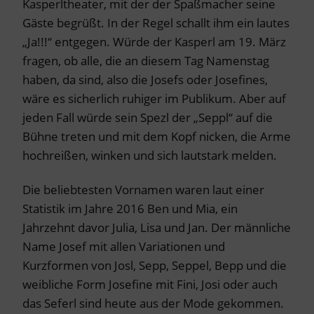
Kasperltheater, mit der der Spaßmacher seine
Gäste begrüßt. In der Regel schallt ihm ein lautes
„Ja!!!“ entgegen. Würde der Kasperl am 19. März
fragen, ob alle, die an diesem Tag Namenstag
haben, da sind, also die Josefs oder Josefines,
wäre es sicherlich ruhiger im Publikum. Aber auf
jeden Fall würde sein Spezl der „Seppl“ auf die
Bühne treten und mit dem Kopf nicken, die Arme
hochreißen, winken und sich lautstark melden.
Die beliebtesten Vornamen waren laut einer
Statistik im Jahre 2016 Ben und Mia, ein
Jahrzehnt davor Julia, Lisa und Jan. Der männliche
Name Josef mit allen Variationen und
Kurzformen von Josl, Sepp, Seppel, Bepp und die
weibliche Form Josefine mit Fini, Josi oder auch
das Seferl sind heute aus der Mode gekommen.