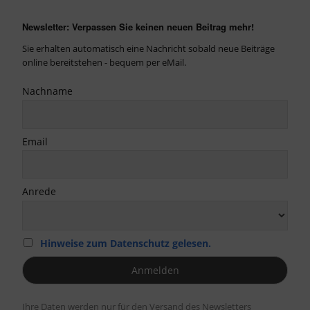
Newsletter: Verpassen Sie keinen neuen Beitrag mehr!
Sie erhalten automatisch eine Nachricht sobald neue Beiträge
online bereitstehen - bequem per eMail.
Nachname
Email
Anrede
Hinweise zum Datenschutz gelesen.
Ihre Daten werden nur für den Versand des Newsletters