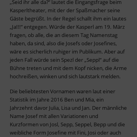
„Seid ihr alle da?“ lautet die Eingangsfrage beim
Kasperltheater, mit der der Spaßmacher seine
Gäste begrüßt. In der Regel schallt ihm ein lautes
„Ja!!!“ entgegen. Würde der Kasperl am 19. März
fragen, ob alle, die an diesem Tag Namenstag
haben, da sind, also die Josefs oder Josefines,
wäre es sicherlich ruhiger im Publikum. Aber auf
jeden Fall würde sein Spezl der „Seppl“ auf die
Bühne treten und mit dem Kopf nicken, die Arme
hochreißen, winken und sich lautstark melden.
Die beliebtesten Vornamen waren laut einer
Statistik im Jahre 2016 Ben und Mia, ein
Jahrzehnt davor Julia, Lisa und Jan. Der männliche
Name Josef mit allen Variationen und
Kurzformen von Josl, Sepp, Seppel, Bepp und die
weibliche Form Josefine mit Fini, Josi oder auch