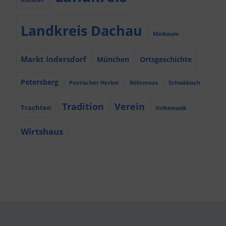
Landkreis Dachau
Maibaum
Markt Indersdorf
München
Ortsgeschichte
Petersberg
Poetischer Herbst
Röhrmoos
Schwäbisch
Tradition
Verein
Trachten
Volksmusik
Wirtshaus