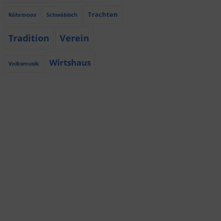
Trachten
Röhrmoos
Schwäbisch
Tradition
Verein
Wirtshaus
Volksmusik