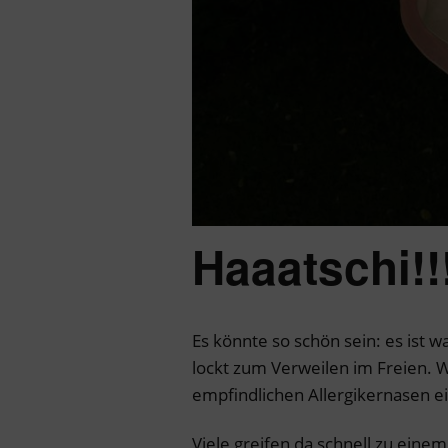
Haaatschi!!
Es könnte so schön sein: es ist 
lockt zum Verweilen im Freien. W
empfindlichen Allergikernasen ein
Viele greifen da schnell zu eine