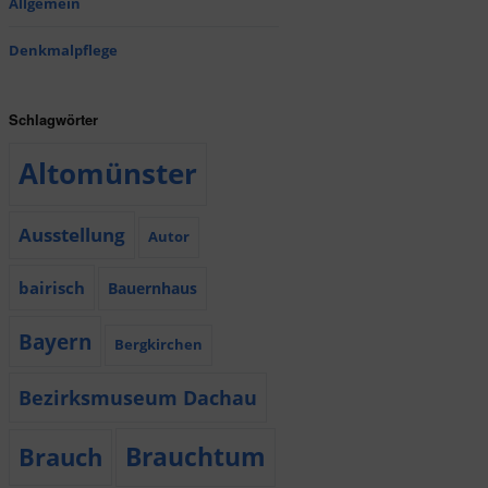
Allgemein
Denkmalpflege
Schlagwörter
Altomünster
Ausstellung
Autor
bairisch
Bauernhaus
Bayern
Bergkirchen
Bezirksmuseum Dachau
Brauchtum
Brauch