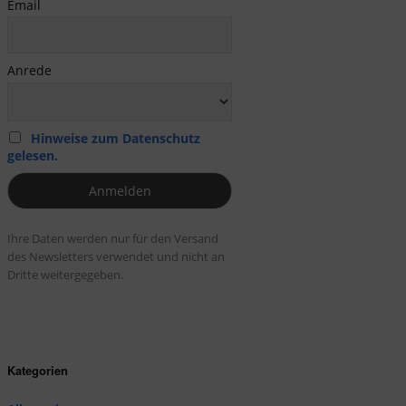
Email
Anrede
Hinweise zum Datenschutz
gelesen.
Ihre Daten werden nur für den Versand
des Newsletters verwendet und nicht an
Dritte weitergegeben.
Kategorien