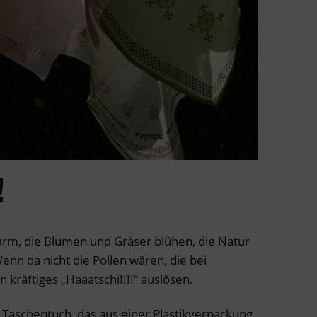
!
warm, die Blumen und Gräser blühen, die Natur
enn da nicht die Pollen wären, die bei
 kräftiges „Haaatschi!!!!“ auslösen.
m Taschentuch, das aus einer Plastikverpackung