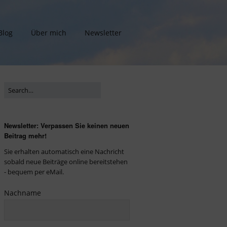
Blog
Über mich
Newsletter
Newsletter: Verpassen Sie keinen neuen
Beitrag mehr!
Sie erhalten automatisch eine Nachricht
sobald neue Beiträge online bereitstehen
- bequem per eMail.
Nachname