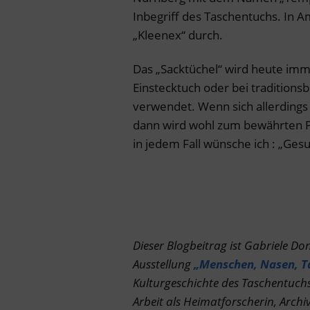
Inbegriff des Taschentuchs. In A
„Kleenex“ durch.
Das „Sacktüchel“ wird heute imm
Einstecktuch oder bei tradition
verwendet. Wenn sich allerdings e
dann wird wohl zum bewährten P
in jedem Fall wünsche ich : „Gesu
Dieser Blogbeitrag ist Gabriele D
Ausstellung
„Menschen, Nasen, T
Kulturgeschichte des Taschentuchs g
Arbeit als Heimatforscherin, Arc