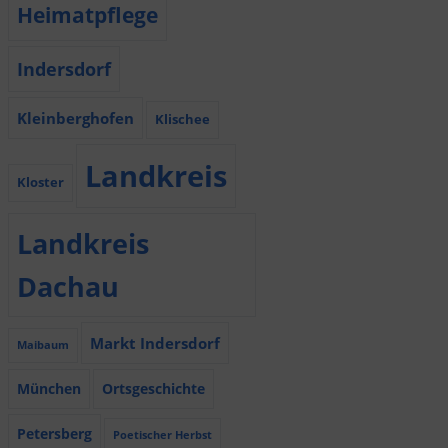
Heimatpflege
Indersdorf
Kleinberghofen
Klischee
Landkreis
Kloster
Landkreis
Dachau
Markt Indersdorf
Maibaum
München
Ortsgeschichte
Petersberg
Poetischer Herbst