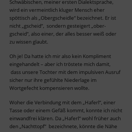
Schwäbischen, meiner ersten Dialektsprache,
wird ein vermeintlich kluger Mensch eher
spöttisch als „Obergscheidle“ bezeichnet. Er ist
nicht „gscheid“, sondern gesteigert „ober-
gscheid“, also einer, der alles besser weiß oder
zu wissen glaubt.
Oh je! Da hatte ich mir also kein Kompliment
eingehandelt – aber ich tröstete mich damit,
dass unsere Tochter mit dem impulsiven Ausruf
sicher nur ihre gefühlte Niederlage im
Wortgefecht kompensieren wollte.
Woher die Verbindung mit dem „Haferl“, einer
Tasse oder einem Gefäß kommt, konnte ich nicht
einwandfrei klären. Da „Haferl“ wohl früher auch
den „Nachttopf“ bezeichnete, könnte die Nähe