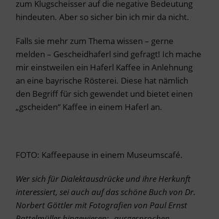
zum Klugscheisser auf die negative Bedeutung
hindeuten. Aber so sicher bin ich mir da nicht.
Falls sie mehr zum Thema wissen – gerne
melden – Gescheidhaferl sind gefragt! Ich mache
mir einstweilen ein Haferl Kaffee in Anlehnung
an eine bayrische Rösterei. Diese hat nämlich
den Begriff für sich gewendet und bietet einen
„gscheiden“ Kaffee in einem Haferl an.
FOTO: Kaffeepause in einem Museumscafé.
Wer sich für Dialektausdrücke und ihre Herkunft
interessiert, sei auch auf das schöne Buch von Dr.
Norbert Göttler mit Fotografien von Paul Ernst
Rattelmüller hingewiesen: „ausgesprochen