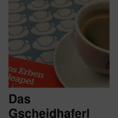
Das
Gscheidhaferl