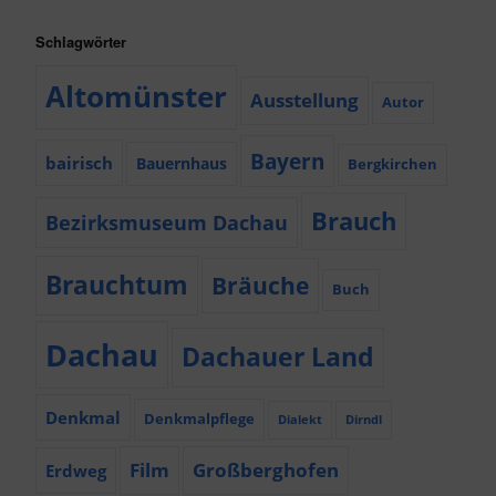
Schlagwörter
Altomünster
Ausstellung
Autor
Bayern
bairisch
Bauernhaus
Bergkirchen
Brauch
Bezirksmuseum Dachau
Brauchtum
Bräuche
Buch
Dachau
Dachauer Land
Denkmal
Denkmalpflege
Dialekt
Dirndl
Film
Großberghofen
Erdweg