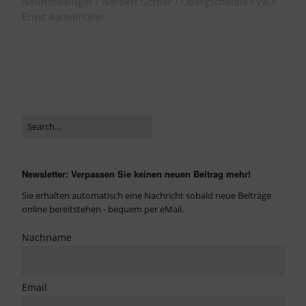
Neunmalkluger
Norbert Göttler
Obergscheidle
Paul
Ernst Rattelmüller
Newsletter: Verpassen Sie keinen neuen Beitrag mehr!
Sie erhalten automatisch eine Nachricht sobald neue Beiträge
online bereitstehen - bequem per eMail.
Nachname
Email