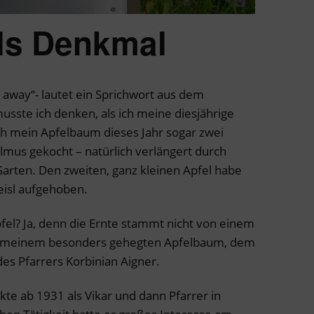
ls Denkmal
 away“- lautet ein Sprichwort aus dem
sste ich denken, als ich meine diesjährige
ch mein Apfelbaum dieses Jahr sogar zwei
lmus gekocht – natürlich verlängert durch
arten. Den zweiten, ganz kleinen Apfel habe
eisl aufgehoben.
fel? Ja, denn die Ernte stammt nicht von einem
n meinem besonders gehegten Apfelbaum, dem
des Pfarrers Korbinian Aigner.
kte ab 1931 als Vikar und dann Pfarrer in