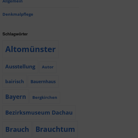
Allgemein
Denkmalpflege
Schlagwörter
Altomünster
Ausstellung
Autor
bairisch
Bauernhaus
Bayern
Bergkirchen
Bezirksmuseum Dachau
Brauchtum
Brauch