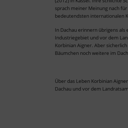
(2012) in Kassel. Ihre schlichte 
sprach meiner Meinung nach für i
bedeutendsten internationalen K
In Dachau erinnern übrigens als
Industriegebiet und vor dem Lan
Korbinian Aigner. Aber sicherlic
Bäumchen noch weitere im Dacha
Über das Leben Korbinian Aigner
Dachau und vor dem Landratsam