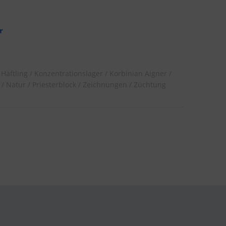
r
Häftling
Konzentrationslager
Korbinian Aigner
Natur
Priesterblock
Zeichnungen
Züchtung