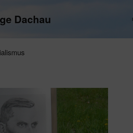
ege Dachau
ialismus