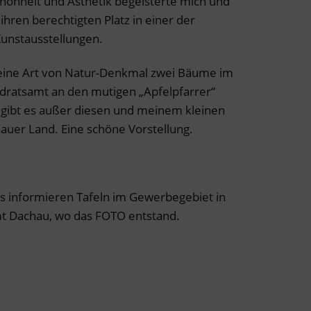
Schönheit und Ästhetik begeisterte mich und
hren berechtigten Platz in einer der
unstausstellungen.
 eine Art von Natur-Denkmal zwei Bäume im
dratsamt an den mutigen „Apfelpfarrer“
h gibt es außer diesen und meinem kleinen
uer Land. Eine schöne Vorstellung.
s informieren Tafeln im Gewerbegebiet in
t Dachau, wo das FOTO entstand.