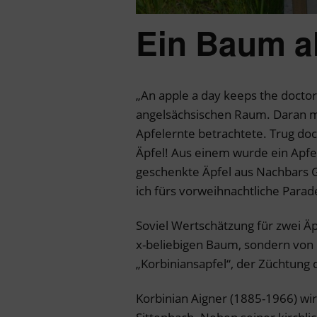
Ein Baum a
„An apple a day keeps the doctor
angelsächsischen Raum. Daran mu
Apfelernte betrachtete. Trug do
Äpfel! Aus einem wurde ein Apfe
geschenkte Äpfel aus Nachbars G
ich fürs vorweihnachtliche Parad
Soviel Wertschätzung für zwei Äp
x-beliebigen Baum, sondern vo
„Korbiniansapfel“, der Züchtung 
Korbinian Aigner (1885-1966) wir