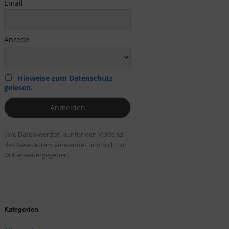
Email
Anrede
Hinweise zum Datenschutz
gelesen.
Ihre Daten werden nur für den Versand
des Newsletters verwendet und nicht an
Dritte weitergegeben.
Kategorien