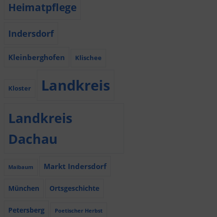
Heimatpflege
Indersdorf
Kleinberghofen
Klischee
Landkreis
Kloster
Landkreis
Dachau
Markt Indersdorf
Maibaum
München
Ortsgeschichte
Petersberg
Poetischer Herbst