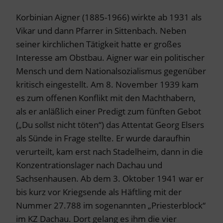
Korbinian Aigner (1885-1966) wirkte ab 1931 als
Vikar und dann Pfarrer in Sittenbach. Neben
seiner kirchlichen Tätigkeit hatte er großes
Interesse am Obstbau. Aigner war ein politischer
Mensch und dem Nationalsozialismus gegenüber
kritisch eingestellt. Am 8. November 1939 kam
es zum offenen Konflikt mit den Machthabern,
als er anläßlich einer Predigt zum fünften Gebot
(„Du sollst nicht töten“) das Attentat Georg Elsers
als Sünde in Frage stellte. Er wurde daraufhin
verurteilt, kam erst nach Stadelheim, dann in die
Konzentrationslager nach Dachau und
Sachsenhausen. Ab dem 3. Oktober 1941 war er
bis kurz vor Kriegsende als Häftling mit der
Nummer 27.788 im sogenannten „Priesterblock“
im KZ Dachau. Dort gelang es ihm die vier