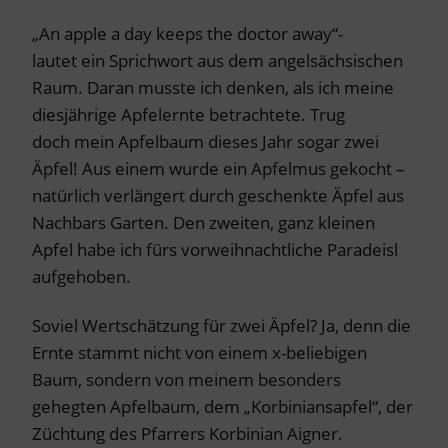
„An apple a day keeps the doctor away“-
lautet ein Sprichwort aus dem angelsächsischen
Raum. Daran musste ich denken, als ich meine
diesjährige Apfelernte betrachtete. Trug
doch mein Apfelbaum dieses Jahr sogar zwei
Äpfel! Aus einem wurde ein Apfelmus gekocht –
natürlich verlängert durch geschenkte Äpfel aus
Nachbars Garten. Den zweiten, ganz kleinen
Apfel habe ich fürs vorweihnachtliche Paradeisl
aufgehoben.
Soviel Wertschätzung für zwei Äpfel? Ja, denn die
Ernte stammt nicht von einem x-beliebigen
Baum, sondern von meinem besonders
gehegten Apfelbaum, dem „Korbiniansapfel“, der
Züchtung des Pfarrers Korbinian Aigner.