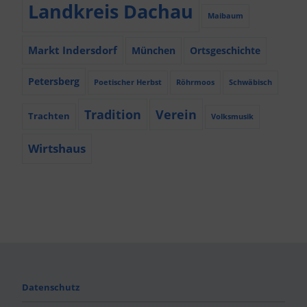
Landkreis Dachau
Maibaum
Markt Indersdorf
München
Ortsgeschichte
Petersberg
Poetischer Herbst
Röhrmoos
Schwäbisch
Tradition
Verein
Trachten
Volksmusik
Wirtshaus
Datenschutz