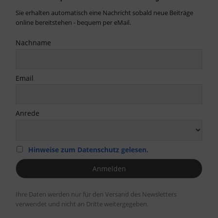
Sie erhalten automatisch eine Nachricht sobald neue Beiträge
online bereitstehen - bequem per eMail.
Nachname
Email
Anrede
Hinweise zum Datenschutz gelesen.
Ihre Daten werden nur für den Versand des Newsletters
verwendet und nicht an Dritte weitergegeben.