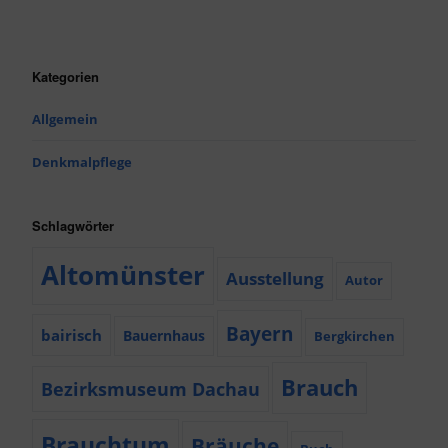
Kategorien
Allgemein
Denkmalpflege
Schlagwörter
Altomünster
Ausstellung
Autor
Bayern
bairisch
Bauernhaus
Bergkirchen
Brauch
Bezirksmuseum Dachau
Brauchtum
Bräuche