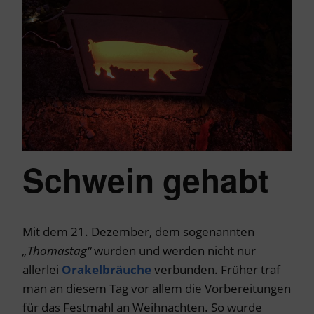
Schwein gehabt
Mit dem 21. Dezember, dem sogenannten
„Thomastag“
wurden und werden nicht nur
allerlei
Orakelbräuche
verbunden. Früher traf
man an diesem Tag vor allem die Vorbereitungen
für das Festmahl an Weihnachten. So wurde