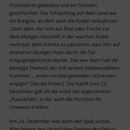
Früchtebrot gebacken und ein Schwein
geschlachtet. Der Schlachttag auf dem Land war
ein Ereignis, an dem auch die Kinder teilnahmen.
„Dem aber, der sich aus Ekel oder Furcht vor
dem blutigen Geschäft in der warmen Stube
verkroch, dem konnte es passieren, dass ihm auf
einmal ein blutiger Haxn durch die Tür
entgegengestreckt wurde. Das war dann halt
der
bluadige Thamerl
, der mit seinem blutbesudelten
Hammer … einen vorübergehenden Schrecken
einjagte“ (Gerald Huber). Die Nacht zum 22.
Dezember galt als die erste der sogenannten
„Raunächte“, in der auch die Perchten ihr
Unwesen trieben.
Am 24. Dezember war dann der Spuk vorbei.
Man feierte den christlichen Festtag der Geburt