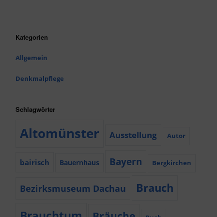
Kategorien
Allgemein
Denkmalpflege
Schlagwörter
Altomünster
Ausstellung
Autor
Bayern
bairisch
Bauernhaus
Bergkirchen
Brauch
Bezirksmuseum Dachau
Brauchtum
Bräuche