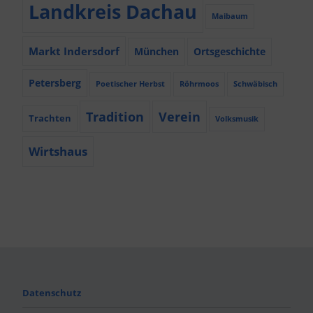
Landkreis Dachau
Maibaum
Markt Indersdorf
München
Ortsgeschichte
Petersberg
Poetischer Herbst
Röhrmoos
Schwäbisch
Tradition
Verein
Trachten
Volksmusik
Wirtshaus
Datenschutz