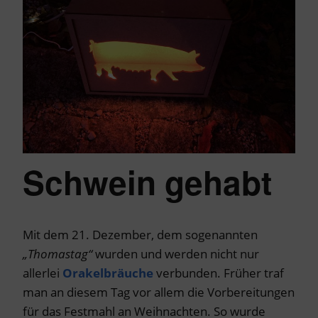
Schwein gehabt
Mit dem 21. Dezember, dem sogenannten
„Thomastag“
wurden und werden nicht nur
allerlei
Orakelbräuche
verbunden. Früher traf
man an diesem Tag vor allem die Vorbereitungen
für das Festmahl an Weihnachten. So wurde