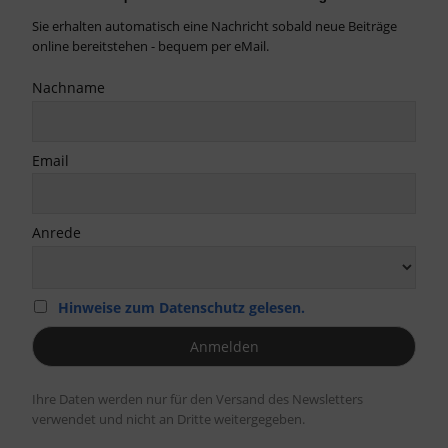
Sie erhalten automatisch eine Nachricht sobald neue Beiträge
online bereitstehen - bequem per eMail.
Nachname
Email
Anrede
Hinweise zum Datenschutz gelesen.
Ihre Daten werden nur für den Versand des Newsletters
verwendet und nicht an Dritte weitergegeben.