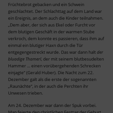
Früchtebrot gebacken und ein Schwein
geschlachtet. Der Schlachttag auf dem Land war
ein Ereignis, an dem auch die Kinder teilnahmen.
„Dem aber, der sich aus Ekel oder Furcht vor
dem blutigen Geschäft in der warmen Stube
verkroch, dem konnte es passieren, dass ihm auf
einmal ein blutiger Haxn durch die Tür
entgegengestreckt wurde. Das war dann halt
der
bluadige Thamerl
, der mit seinem blutbesudelten
Hammer … einen vorübergehenden Schrecken
einjagte“ (Gerald Huber). Die Nacht zum 22.
Dezember galt als die erste der sogenannten
„Raunächte“, in der auch die Perchten ihr
Unwesen trieben.
Am 24. Dezember war dann der Spuk vorbei.
Man feierte den christlichen Festtag der Geburt