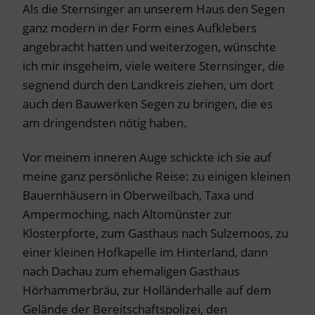
Als die Sternsinger an unserem Haus den Segen
ganz modern in der Form eines Aufklebers
angebracht hatten und weiterzogen, wünschte
ich mir insgeheim, viele weitere Sternsinger, die
segnend durch den Landkreis ziehen, um dort
auch den Bauwerken Segen zu bringen, die es
am dringendsten nötig haben.
Vor meinem inneren Auge schickte ich sie auf
meine ganz persönliche Reise: zu einigen kleinen
Bauernhäusern in Oberweilbach, Taxa und
Ampermoching, nach Altomünster zur
Klosterpforte, zum Gasthaus nach Sulzemoos, zu
einer kleinen Hofkapelle im Hinterland, dann
nach Dachau zum ehemaligen Gasthaus
Hörhammerbräu, zur Holländerhalle auf dem
Gelände der Bereitschaftspolizei, den