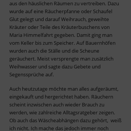
aus den häuslichen Räumen zu vertreiben. Dazu
wurde auf eine Räucherpfanne oder Schaufel
Glut gelegt und darauf Weihrauch, geweihte
Kräuter oder Teile des Kräuterbuschens von
Maria Himmelfahrt gegeben. Damit ging man
vom Keller bis zum Speicher. Auf Bauernhöfen
wurden auch die Ställe und die Scheune
geräuchert. Meist versprengte man zusätzlich
Weihwasser und sagte dazu Gebete und
Segenssprüche auf.
Auch heutzutage möchte man alles aufgeräumt,
eingekauft und hergerichtet haben. Räuchern
scheint inzwischen auch wieder Brauch zu
werden, wie zahlreiche Alltagsratgeber zeigen.
Ob auch das Wäscheabhängen dazu gehört, weiß
ich nicht. Ich mache das jedoch immer noch