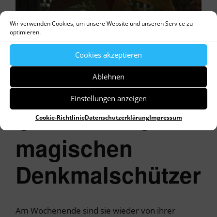
Wir verwenden Cookies, um unsere Website und unseren Service zu
optimieren.
Cookies akzeptieren
Ablehnen
Einstellungen anzeigen
C+M+B – Die
Cookie-Richtlinie
Datenschutzerklärung
Impressum
magischen
Denkmalschützer
Am Wochenende sind sie wieder von ihrer