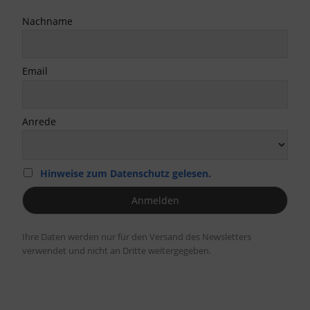
Nachname
Email
Anrede
Hinweise zum Datenschutz gelesen.
Ihre Daten werden nur für den Versand des Newsletters
verwendet und nicht an Dritte weitergegeben.