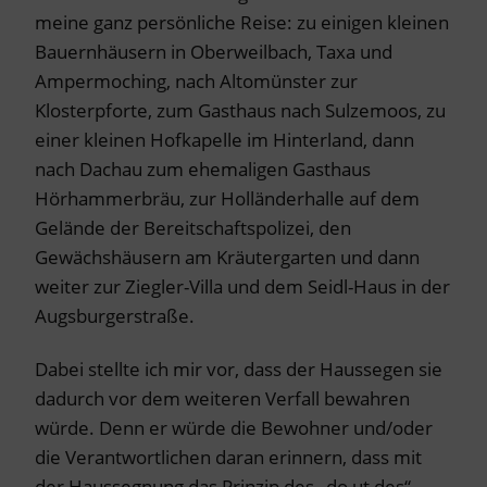
meine ganz persönliche Reise: zu einigen kleinen
Bauernhäusern in Oberweilbach, Taxa und
Ampermoching, nach Altomünster zur
Klosterpforte, zum Gasthaus nach Sulzemoos, zu
einer kleinen Hofkapelle im Hinterland, dann
nach Dachau zum ehemaligen Gasthaus
Hörhammerbräu, zur Holländerhalle auf dem
Gelände der Bereitschaftspolizei, den
Gewächshäusern am Kräutergarten und dann
weiter zur Ziegler-Villa und dem Seidl-Haus in der
Augsburgerstraße.
Dabei stellte ich mir vor, dass der Haussegen sie
dadurch vor dem weiteren Verfall bewahren
würde. Denn er würde die Bewohner und/oder
die Verantwortlichen daran erinnern, dass mit
der Haussegnung das Prinzip des „do ut des“