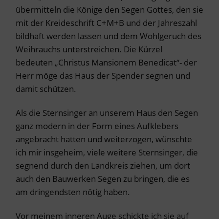
übermitteln die Könige den Segen Gottes, den sie
mit der Kreideschrift C+M+B und der Jahreszahl
bildhaft werden lassen und dem Wohlgeruch des
Weihrauchs unterstreichen. Die Kürzel
bedeuten „Christus Mansionem Benedicat“- der
Herr möge das Haus der Spender segnen und
damit schützen.
Als die Sternsinger an unserem Haus den Segen
ganz modern in der Form eines Aufklebers
angebracht hatten und weiterzogen, wünschte
ich mir insgeheim, viele weitere Sternsinger, die
segnend durch den Landkreis ziehen, um dort
auch den Bauwerken Segen zu bringen, die es
am dringendsten nötig haben.
Vor meinem inneren Auge schickte ich sie auf