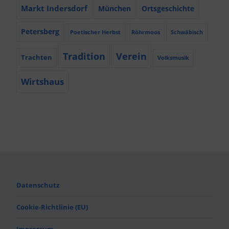
Markt Indersdorf
München
Ortsgeschichte
Petersberg
Poetischer Herbst
Röhrmoos
Schwäbisch
Tradition
Verein
Trachten
Volksmusik
Wirtshaus
Datenschutz
Cookie-Richtlinie (EU)
Impressum