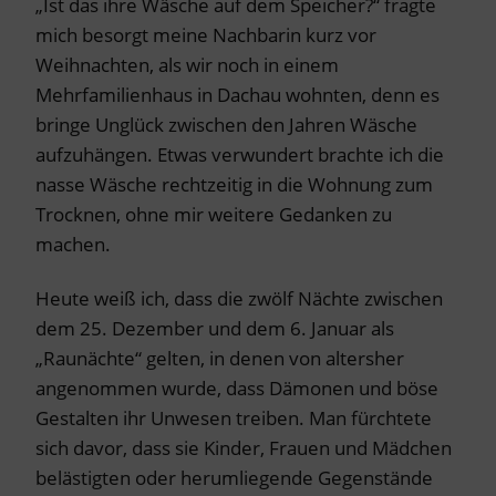
„Ist das ihre Wäsche auf dem Speicher?“ fragte
mich besorgt meine Nachbarin kurz vor
Weihnachten, als wir noch in einem
Mehrfamilienhaus in Dachau wohnten, denn es
bringe Unglück zwischen den Jahren Wäsche
aufzuhängen. Etwas verwundert brachte ich die
nasse Wäsche rechtzeitig in die Wohnung zum
Trocknen, ohne mir weitere Gedanken zu
machen.
Heute weiß ich, dass die zwölf Nächte zwischen
dem 25. Dezember und dem 6. Januar als
„Raunächte“ gelten, in denen von altersher
angenommen wurde, dass Dämonen und böse
Gestalten ihr Unwesen treiben. Man fürchtete
sich davor, dass sie Kinder, Frauen und Mädchen
belästigten oder herumliegende Gegenstände