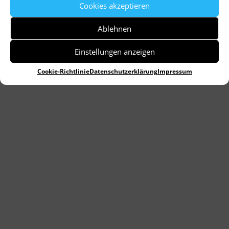
Cookies akzeptieren
Ablehnen
Einstellungen anzeigen
Cookie-Richtlinie
Datenschutzerklärung
Impressum