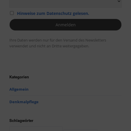
Hinweise zum Datenschutz gelesen.
Ihre Daten werden nur für den Versand des Newsletters
verwendet und nicht an Dritte weitergegeben.
Kategorien
Allgemein
Denkmalpflege
Schlagwörter