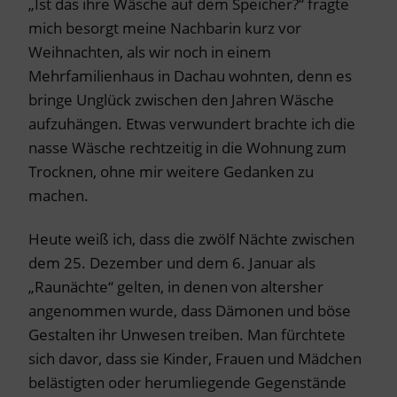
„Ist das ihre Wäsche auf dem Speicher?“ fragte
mich besorgt meine Nachbarin kurz vor
Weihnachten, als wir noch in einem
Mehrfamilienhaus in Dachau wohnten, denn es
bringe Unglück zwischen den Jahren Wäsche
aufzuhängen. Etwas verwundert brachte ich die
nasse Wäsche rechtzeitig in die Wohnung zum
Trocknen, ohne mir weitere Gedanken zu
machen.
Heute weiß ich, dass die zwölf Nächte zwischen
dem 25. Dezember und dem 6. Januar als
„Raunächte“ gelten, in denen von altersher
angenommen wurde, dass Dämonen und böse
Gestalten ihr Unwesen treiben. Man fürchtete
sich davor, dass sie Kinder, Frauen und Mädchen
belästigten oder herumliegende Gegenstände