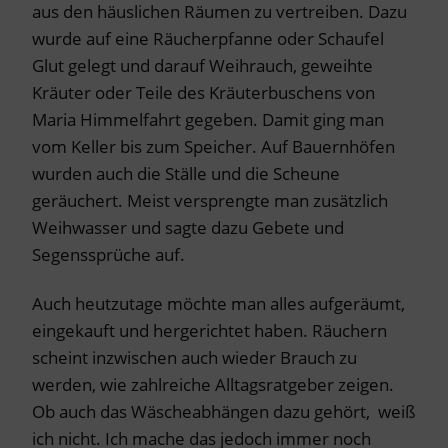
aus den häuslichen Räumen zu vertreiben. Dazu
wurde auf eine Räucherpfanne oder Schaufel
Glut gelegt und darauf Weihrauch, geweihte
Kräuter oder Teile des Kräuterbuschens von
Maria Himmelfahrt gegeben. Damit ging man
vom Keller bis zum Speicher. Auf Bauernhöfen
wurden auch die Ställe und die Scheune
geräuchert. Meist versprengte man zusätzlich
Weihwasser und sagte dazu Gebete und
Segenssprüche auf.
Auch heutzutage möchte man alles aufgeräumt,
eingekauft und hergerichtet haben. Räuchern
scheint inzwischen auch wieder Brauch zu
werden, wie zahlreiche Alltagsratgeber zeigen.
Ob auch das Wäscheabhängen dazu gehört, weiß
ich nicht. Ich mache das jedoch immer noch