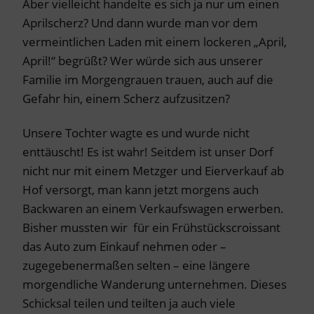
Aber vielleicht handelte es sich ja nur um einen
Aprilscherz? Und dann wurde man vor dem
vermeintlichen Laden mit einem lockeren „April,
April!“ begrüßt? Wer würde sich aus unserer
Familie im Morgengrauen trauen, auch auf die
Gefahr hin, einem Scherz aufzusitzen?
Unsere Tochter wagte es und wurde nicht
enttäuscht! Es ist wahr! Seitdem ist unser Dorf
nicht nur mit einem Metzger und Eierverkauf ab
Hof versorgt, man kann jetzt morgens auch
Backwaren an einem Verkaufswagen erwerben.
Bisher mussten wir für ein Frühstückscroissant
das Auto zum Einkauf nehmen oder –
zugegebenermaßen selten – eine längere
morgendliche Wanderung unternehmen. Dieses
Schicksal teilen und teilten ja auch viele