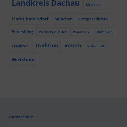
Landkreis Dachau
Maibaum
Markt Indersdorf
München
Ortsgeschichte
Petersberg
Poetischer Herbst
Röhrmoos
Schwäbisch
Tradition
Verein
Trachten
Volksmusik
Wirtshaus
Datenschutz