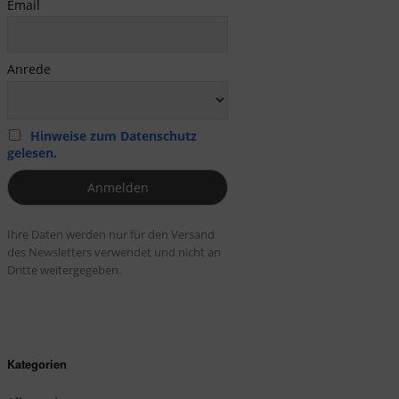
Email
Anrede
Hinweise zum Datenschutz
gelesen.
Ihre Daten werden nur für den Versand
des Newsletters verwendet und nicht an
Dritte weitergegeben.
Kategorien