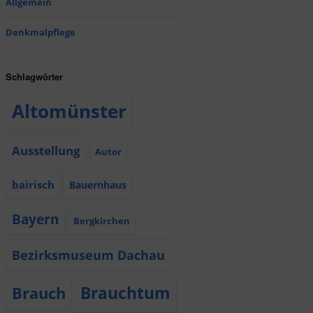
Allgemein
Denkmalpflege
Schlagwörter
Altomünster
Ausstellung
Autor
bairisch
Bauernhaus
Bayern
Bergkirchen
Bezirksmuseum Dachau
Brauchtum
Brauch