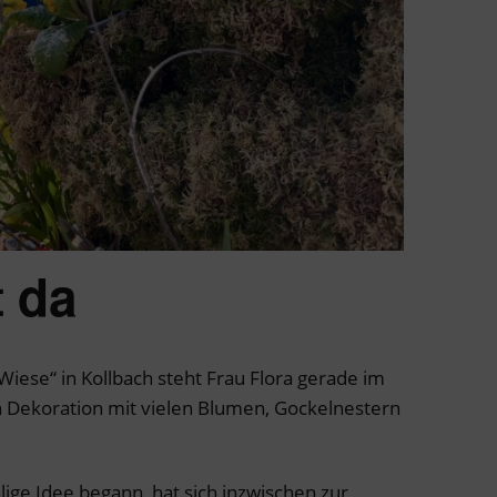
t da
-Wiese“ in Kollbach steht Frau Flora gerade im
en Dekoration mit vielen Blumen, Gockelnestern
lige Idee begann, hat sich inzwischen zur