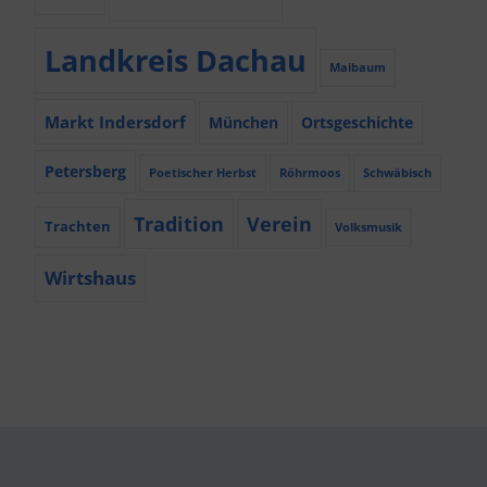
Landkreis Dachau
Maibaum
Markt Indersdorf
München
Ortsgeschichte
Petersberg
Poetischer Herbst
Röhrmoos
Schwäbisch
Tradition
Verein
Trachten
Volksmusik
Wirtshaus