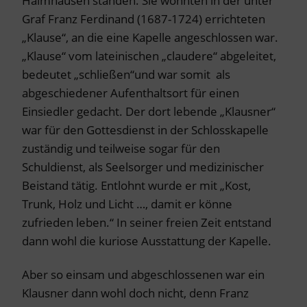
Haimhausen standen. Sie wohnten in der unter
Graf Franz Ferdinand (1687-1724) errichteten
„Klause“, an die eine Kapelle angeschlossen war.
„Klause“ vom lateinischen „claudere“ abgeleitet,
bedeutet „schließen“und war somit als
abgeschiedener Aufenthaltsort für einen
Einsiedler gedacht. Der dort lebende „Klausner“
war für den Gottesdienst in der Schlosskapelle
zuständig und teilweise sogar für den
Schuldienst, als Seelsorger und medizinischer
Beistand tätig. Entlohnt wurde er mit „Kost,
Trunk, Holz und Licht …, damit er könne
zufrieden leben.“ In seiner freien Zeit entstand
dann wohl die kuriose Ausstattung der Kapelle.
Aber so einsam und abgeschlossenen war ein
Klausner dann wohl doch nicht, denn Franz