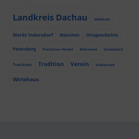
Landkreis Dachau
Maibaum
Markt Indersdorf
München
Ortsgeschichte
Petersberg
Poetischer Herbst
Röhrmoos
Schwäbisch
Tradition
Verein
Trachten
Volksmusik
Wirtshaus