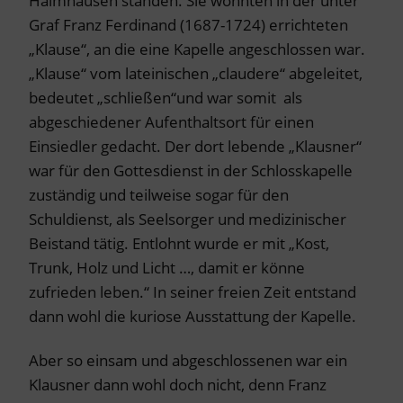
Haimhausen standen. Sie wohnten in der unter
Graf Franz Ferdinand (1687-1724) errichteten
„Klause“, an die eine Kapelle angeschlossen war.
„Klause“ vom lateinischen „claudere“ abgeleitet,
bedeutet „schließen“und war somit als
abgeschiedener Aufenthaltsort für einen
Einsiedler gedacht. Der dort lebende „Klausner“
war für den Gottesdienst in der Schlosskapelle
zuständig und teilweise sogar für den
Schuldienst, als Seelsorger und medizinischer
Beistand tätig. Entlohnt wurde er mit „Kost,
Trunk, Holz und Licht …, damit er könne
zufrieden leben.“ In seiner freien Zeit entstand
dann wohl die kuriose Ausstattung der Kapelle.
Aber so einsam und abgeschlossenen war ein
Klausner dann wohl doch nicht, denn Franz