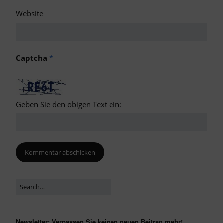
Website
Captcha
*
Geben Sie den obigen Text ein:
Newsletter: Verpassen Sie keinen neuen Beitrag mehr!