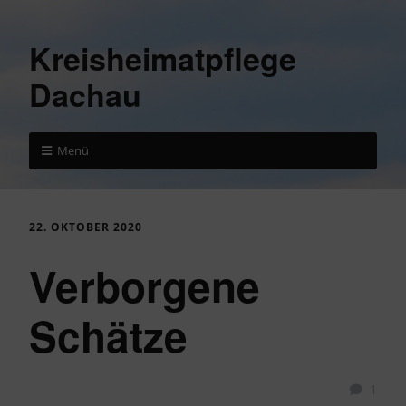
Kreisheimatpflege
Dachau
Menü
22. OKTOBER 2020
Verborgene
Schätze
1