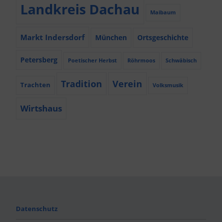
Landkreis Dachau
Maibaum
Markt Indersdorf
München
Ortsgeschichte
Petersberg
Poetischer Herbst
Röhrmoos
Schwäbisch
Tradition
Verein
Trachten
Volksmusik
Wirtshaus
Datenschutz