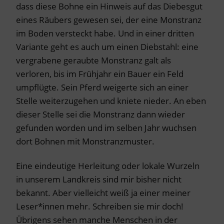
dass diese Bohne ein Hinweis auf das Diebesgut
eines Räubers gewesen sei, der eine Monstranz
im Boden versteckt habe. Und in einer dritten
Variante geht es auch um einen Diebstahl: eine
vergrabene geraubte Monstranz galt als
verloren, bis im Frühjahr ein Bauer ein Feld
umpflügte. Sein Pferd weigerte sich an einer
Stelle weiterzugehen und kniete nieder. An eben
dieser Stelle sei die Monstranz dann wieder
gefunden worden und im selben Jahr wuchsen
dort Bohnen mit Monstranzmuster.
Eine eindeutige Herleitung oder lokale Wurzeln
in unserem Landkreis sind mir bisher nicht
bekannt. Aber vielleicht weiß ja einer meiner
Leser*innen mehr. Schreiben sie mir doch!
Übrigens sehen manche Menschen in der