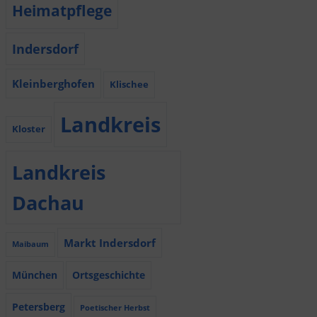
Heimatpflege
Indersdorf
Kleinberghofen
Klischee
Landkreis
Kloster
Landkreis
Dachau
Markt Indersdorf
Maibaum
München
Ortsgeschichte
Petersberg
Poetischer Herbst