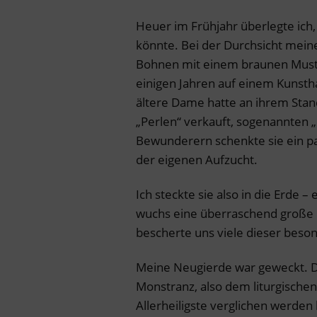
Heuer im Frühjahr überlegte ich,
könnte. Bei der Durchsicht meine
Bohnen mit einem braunen Muster
einigen Jahren auf einem Kunst
ältere Dame hatte an ihrem Sta
„Perlen“ verkauft, sogenannten 
Bewunderern schenkte sie ein pa
der eigenen Aufzucht.
Ich steckte sie also in die Erde 
wuchs eine überraschend große
bescherte uns viele dieser beso
Meine Neugierde war geweckt. Das
Monstranz, also dem liturgischen
Allerheiligste verglichen werden 