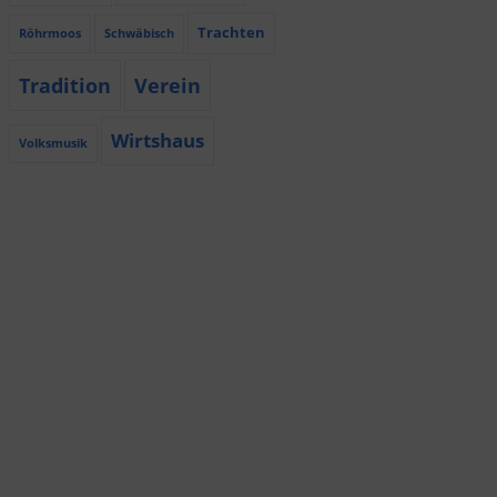
Trachten
Röhrmoos
Schwäbisch
Tradition
Verein
Wirtshaus
Volksmusik