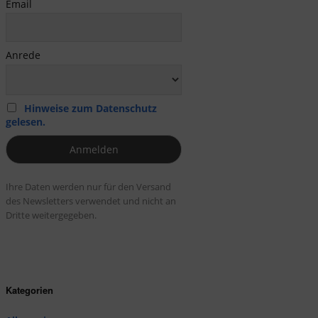
Email
Anrede
Hinweise zum Datenschutz
gelesen.
Ihre Daten werden nur für den Versand
des Newsletters verwendet und nicht an
Dritte weitergegeben.
Kategorien