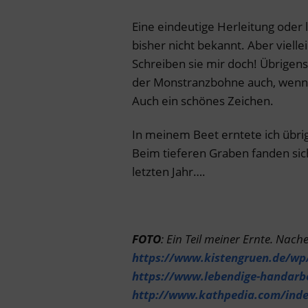
Eine eindeutige Herleitung oder 
bisher nicht bekannt. Aber viell
Schreiben sie mir doch! Übrige
der Monstranzbohne auch, wenn si
Auch ein schönes Zeichen.
In meinem Beet erntete ich übri
Beim tieferen Graben fanden sic
letzten Jahr….
FOTO
: Ein Teil meiner Ernte.
Nacher
https://www.kistengruen.de/w
https://www.lebendige-handarbe
http://www.kathpedia.com/ind