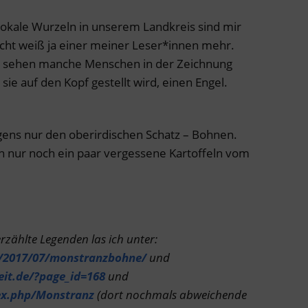
lokale Wurzeln in unserem Landkreis sind mir
eicht weiß ja einer meiner Leser*innen mehr.
ns sehen manche Menschen in der Zeichnung
e auf den Kopf gestellt wird, einen Engel.
gens nur den oberirdischen Schatz – Bohnen.
h nur noch ein paar vergessene Kartoffeln vom
zählte Legenden las ich unter:
p/2017/07/monstranzbohne/
und
it.de/?page_id=168
und
ex.php/Monstranz
(dort nochmals abweichende