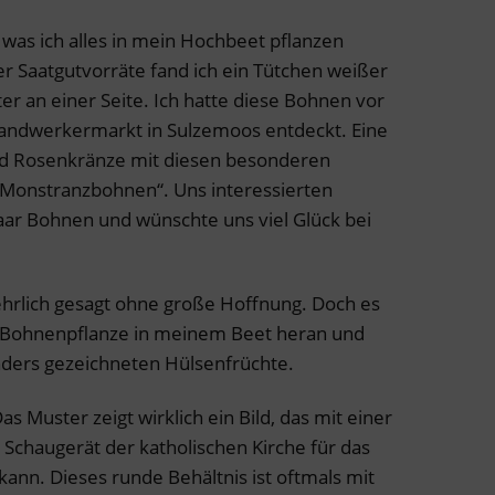
 was ich alles in mein Hochbeet pflanzen
r Saatgutvorräte fand ich ein Tütchen weißer
 an einer Seite. Ich hatte diese Bohnen vor
handwerkermarkt in Sulzemoos entdeckt. Eine
nd Rosenkränze mit diesen besonderen
„Monstranzbohnen“. Uns interessierten
ar Bohnen und wünschte uns viel Glück bei
– ehrlich gesagt ohne große Hoffnung. Doch es
 Bohnenpflanze in meinem Beet heran und
nders gezeichneten Hülsenfrüchte.
 Muster zeigt wirklich ein Bild, das mit einer
 Schaugerät der katholischen Kirche für das
kann. Dieses runde Behältnis ist oftmals mit