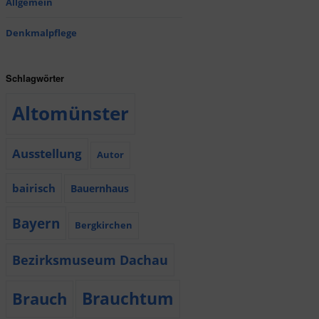
Allgemein
Denkmalpflege
Schlagwörter
Altomünster
Ausstellung
Autor
bairisch
Bauernhaus
Bayern
Bergkirchen
Bezirksmuseum Dachau
Brauchtum
Brauch