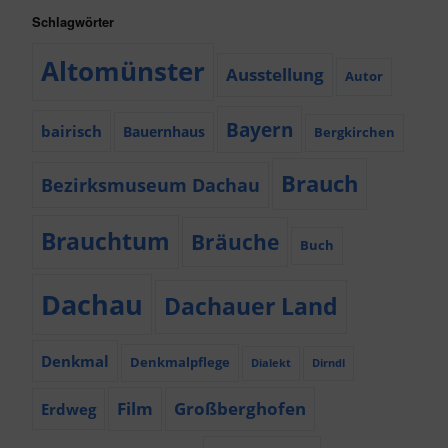
Schlagwörter
Altomünster
Ausstellung
Autor
Bayern
bairisch
Bauernhaus
Bergkirchen
Brauch
Bezirksmuseum Dachau
Brauchtum
Bräuche
Buch
Dachau
Dachauer Land
Denkmal
Denkmalpflege
Dialekt
Dirndl
Film
Großberghofen
Erdweg