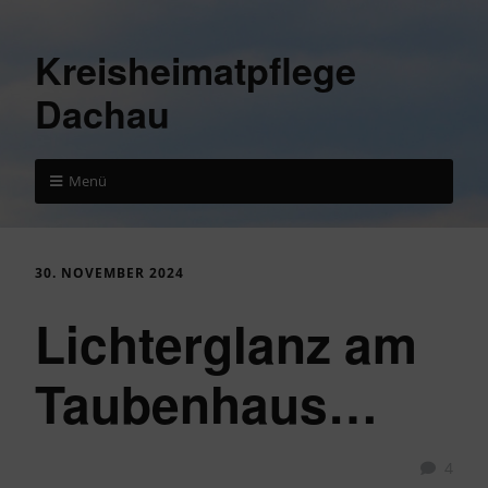
Kreisheimatpflege
Dachau
Menü
30. NOVEMBER 2024
Lichterglanz am
Taubenhaus…
4