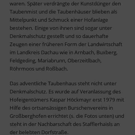
waren. Später verdrängte der Kunstdünger den
Taubenmist und die Taubenhäuser blieben als
Mittelpunkt und Schmuck einer Hofanlage
bestehen. Einige von ihnen sind sogar unter
Denkmalschutz gestellt und so dauerhafte
Zeugen einer früheren Form der Landwirtschaft
im Landkreis Dachau wie in Arnbach, Buxberg,
Feldgeding, Mariabrunn, Oberzeitlbach,
Röhrmoos und Roßbach.
Das adventliche Taubenhaus steht nicht unter
Denkmalschutz. Es wurde auf Veranlassung des
Hofeigentümers Kaspar Höckmayr erst 1979 mit
Hilfe des ortsansässigen Burschenvereins in
Großberghofen errichtet (s. die Fotos unten) und
steht in der Nachbarschaft des Stafflerhaisls an
der belebten Dorfstraße.