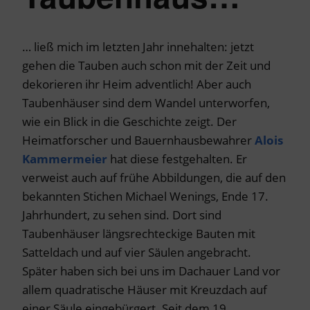
… ließ mich im letzten Jahr innehalten: jetzt
gehen die Tauben auch schon mit der Zeit und
dekorieren ihr Heim adventlich! Aber auch
Taubenhäuser sind dem Wandel unterworfen,
wie ein Blick in die Geschichte zeigt. Der
Heimatforscher und Bauernhausbewahrer
Alois
Kammermeier
hat diese festgehalten. Er
verweist auch auf frühe Abbildungen, die auf den
bekannten Stichen Michael Wenings, Ende 17.
Jahrhundert, zu sehen sind. Dort sind
Taubenhäuser längsrechteckige Bauten mit
Satteldach und auf vier Säulen angebracht.
Später haben sich bei uns im Dachauer Land vor
allem quadratische Häuser mit Kreuzdach auf
einer Säule eingebürgert. Seit dem 19.