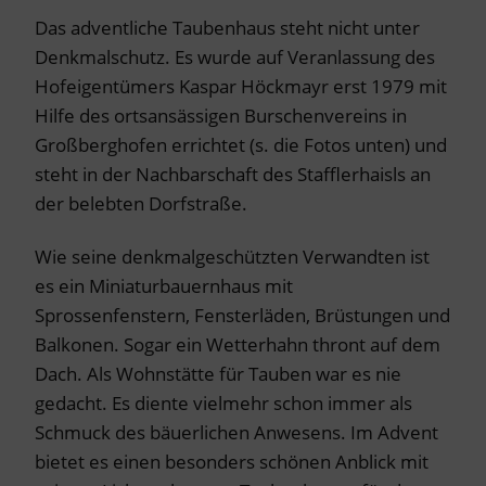
Das adventliche Taubenhaus steht nicht unter
Denkmalschutz. Es wurde auf Veranlassung des
Hofeigentümers Kaspar Höckmayr erst 1979 mit
Hilfe des ortsansässigen Burschenvereins in
Großberghofen errichtet (s. die Fotos unten) und
steht in der Nachbarschaft des Stafflerhaisls an
der belebten Dorfstraße.
Wie seine denkmalgeschützten Verwandten ist
es ein Miniaturbauernhaus mit
Sprossenfenstern, Fensterläden, Brüstungen und
Balkonen. Sogar ein Wetterhahn thront auf dem
Dach. Als Wohnstätte für Tauben war es nie
gedacht. Es diente vielmehr schon immer als
Schmuck des bäuerlichen Anwesens. Im Advent
bietet es einen besonders schönen Anblick mit