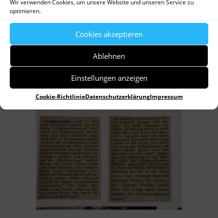
Wir verwenden Cookies, um unsere Website und unseren Service zu
optimieren.
Cookies akzeptieren
Ablehnen
Einstellungen anzeigen
Cookie-Richtlinie
Datenschutzerklärung
Impressum