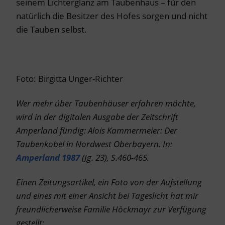
seinem Lichterglanz am Taubenhaus – für den
natürlich die Besitzer des Hofes sorgen und nicht
die Tauben selbst.
Foto: Birgitta Unger-Richter
Wer mehr über Taubenhäuser erfahren möchte,
wird in der digitalen Ausgabe der Zeitschrift
Amperland fündig: Alois Kammermeier: Der
Taubenkobel in Nordwest Oberbayern. In:
Amperland 1987
(Jg. 23), S.460-465.
Einen Zeitungsartikel, ein Foto von der Aufstellung
und eines mit einer Ansicht bei Tageslicht hat mir
freundlicherweise Familie Höckmayr zur Verfügung
gestellt
: