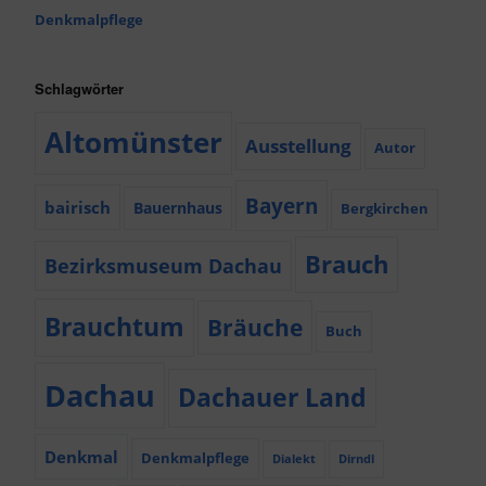
Denkmalpflege
Schlagwörter
Altomünster
Ausstellung
Autor
Bayern
bairisch
Bauernhaus
Bergkirchen
Brauch
Bezirksmuseum Dachau
Brauchtum
Bräuche
Buch
Dachau
Dachauer Land
Denkmal
Denkmalpflege
Dialekt
Dirndl