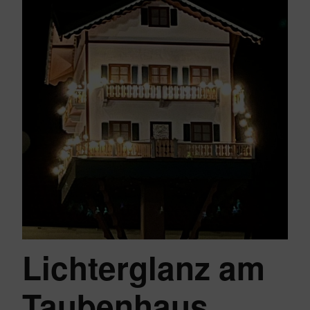
Lichterglanz am
Taubenhaus…