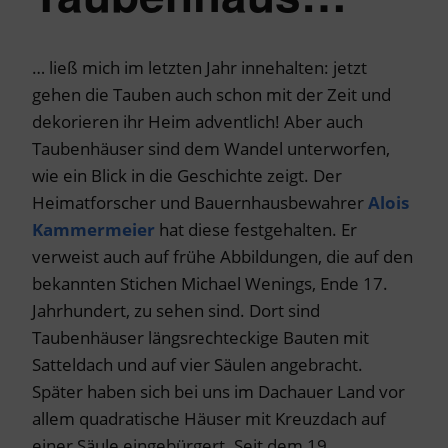
… ließ mich im letzten Jahr innehalten: jetzt
gehen die Tauben auch schon mit der Zeit und
dekorieren ihr Heim adventlich! Aber auch
Taubenhäuser sind dem Wandel unterworfen,
wie ein Blick in die Geschichte zeigt. Der
Heimatforscher und Bauernhausbewahrer
Alois
Kammermeier
hat diese festgehalten. Er
verweist auch auf frühe Abbildungen, die auf den
bekannten Stichen Michael Wenings, Ende 17.
Jahrhundert, zu sehen sind. Dort sind
Taubenhäuser längsrechteckige Bauten mit
Satteldach und auf vier Säulen angebracht.
Später haben sich bei uns im Dachauer Land vor
allem quadratische Häuser mit Kreuzdach auf
einer Säule eingebürgert. Seit dem 19.