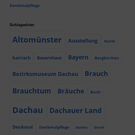
Denkmalpflege
Schlagwörter
Altomünster
Ausstellung
Autor
Bayern
bairisch
Bauernhaus
Bergkirchen
Brauch
Bezirksmuseum Dachau
Brauchtum
Bräuche
Buch
Dachau
Dachauer Land
Denkmal
Denkmalpflege
Dialekt
Dirndl