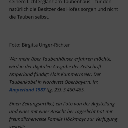
seinem Lichterglanz am Taubenhaus – für den
natürlich die Besitzer des Hofes sorgen und nicht
die Tauben selbst.
Foto: Birgitta Unger-Richter
Wer mehr über Taubenhäuser erfahren möchte,
wird in der digitalen Ausgabe der Zeitschrift
Amperland fündig: Alois Kammermeier: Der
Taubenkobel in Nordwest Oberbayern. In:
Amperland 1987
(Jg. 23), S.460-465.
Einen Zeitungsartikel, ein Foto von der Aufstellung
und eines mit einer Ansicht bei Tageslicht hat mir
freundlicherweise Familie Höckmayr zur Verfügung
gestellt
: