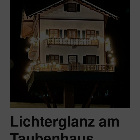
Lichterglanz am
Taubenhaus…