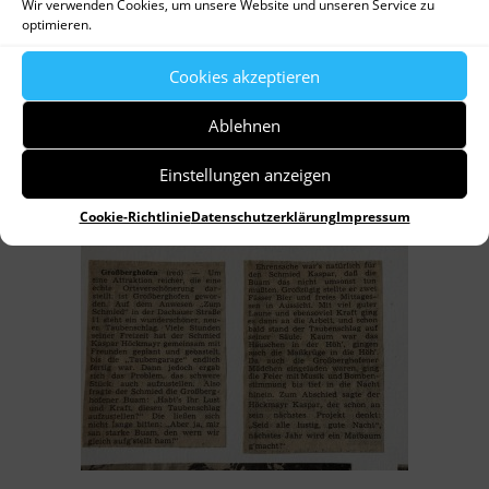
Wir verwenden Cookies, um unsere Website und unseren Service zu
optimieren.
Cookies akzeptieren
Ablehnen
Einstellungen anzeigen
Cookie-Richtlinie
Datenschutzerklärung
Impressum