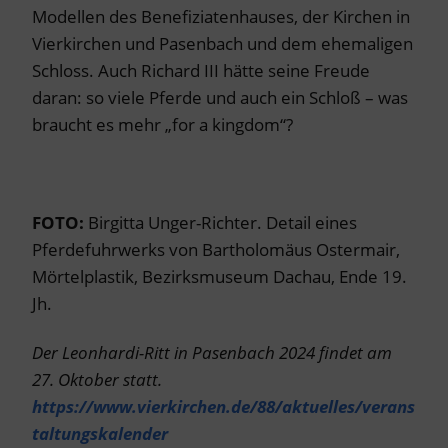
Modellen des Benefiziatenhauses, der Kirchen in
Vierkirchen und Pasenbach und dem ehemaligen
Schloss. Auch Richard III hätte seine Freude
daran: so viele Pferde und auch ein Schloß – was
braucht es mehr „for a kingdom“?
FOTO:
Birgitta Unger-Richter. Detail eines
Pferdefuhrwerks von Bartholomäus Ostermair,
Mörtelplastik, Bezirksmuseum Dachau, Ende 19.
Jh.
Der Leonhardi-Ritt in Pasenbach 2024 findet am
27. Oktober statt.
https://www.vierkirchen.de/88/aktuelles/verans
taltungskalender