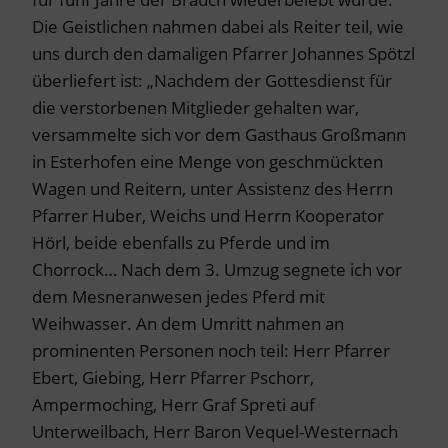
Die Geistlichen nahmen dabei als Reiter teil, wie
uns durch den damaligen Pfarrer Johannes Spötzl
überliefert ist: „Nachdem der Gottesdienst für
die verstorbenen Mitglieder gehalten war,
versammelte sich vor dem Gasthaus Großmann
in Esterhofen eine Menge von geschmückten
Wagen und Reitern, unter Assistenz des Herrn
Pfarrer Huber, Weichs und Herrn Kooperator
Hörl, beide ebenfalls zu Pferde und im
Chorrock… Nach dem 3. Umzug segnete ich vor
dem Mesneranwesen jedes Pferd mit
Weihwasser. An dem Umritt nahmen an
prominenten Personen noch teil: Herr Pfarrer
Ebert, Giebing, Herr Pfarrer Pschorr,
Ampermoching, Herr Graf Spreti auf
Unterweilbach, Herr Baron Vequel-Westernach