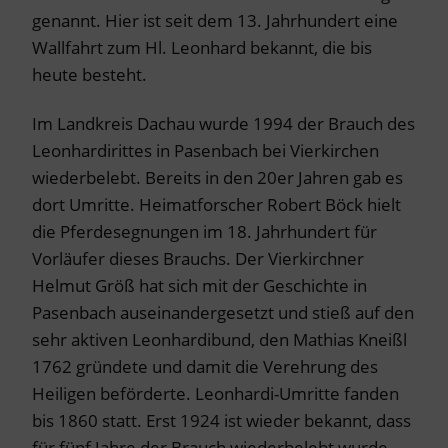
genannt. Hier ist seit dem 13. Jahrhundert eine
Wallfahrt zum Hl. Leonhard bekannt, die bis
heute besteht.
Im Landkreis Dachau wurde 1994 der Brauch des
Leonhardirittes in Pasenbach bei Vierkirchen
wiederbelebt. Bereits in den 20er Jahren gab es
dort Umritte. Heimatforscher Robert Böck hielt
die Pferdesegnungen im 18. Jahrhundert für
Vorläufer dieses Brauchs. Der Vierkirchner
Helmut Größ hat sich mit der Geschichte in
Pasenbach auseinandergesetzt und stieß auf den
sehr aktiven Leonhardibund, den Mathias Kneißl
1762 gründete und damit die Verehrung des
Heiligen beförderte. Leonhardi-Umritte fanden
bis 1860 statt. Erst 1924 ist wieder bekannt, dass
für fünf Jahre der Brauch wiederbelebt wurde.