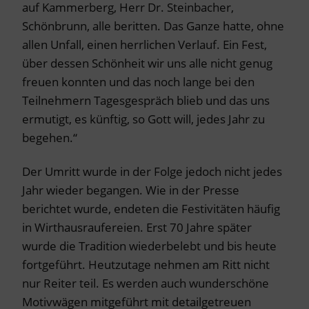
auf Kammerberg, Herr Dr. Steinbacher,
Schönbrunn, alle beritten. Das Ganze hatte, ohne
allen Unfall, einen herrlichen Verlauf. Ein Fest,
über dessen Schönheit wir uns alle nicht genug
freuen konnten und das noch lange bei den
Teilnehmern Tagesgespräch blieb und das uns
ermutigt, es künftig, so Gott will, jedes Jahr zu
begehen.“
Der Umritt wurde in der Folge jedoch nicht jedes
Jahr wieder begangen. Wie in der Presse
berichtet wurde, endeten die Festivitäten häufig
in Wirthausraufereien. Erst 70 Jahre später
wurde die Tradition wiederbelebt und bis heute
fortgeführt. Heutzutage nehmen am Ritt nicht
nur Reiter teil. Es werden auch wunderschöne
Motivwägen mitgeführt mit detailgetreuen