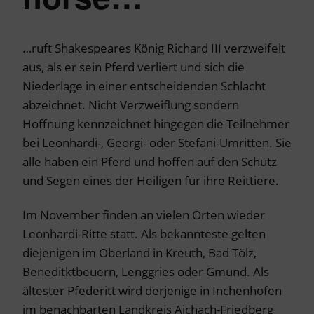
…ruft Shakespeares König Richard III verzweifelt
aus, als er sein Pferd verliert und sich die
Niederlage in einer entscheidenden Schlacht
abzeichnet. Nicht Verzweiflung sondern
Hoffnung kennzeichnet hingegen die Teilnehmer
bei Leonhardi-, Georgi- oder Stefani-Umritten. Sie
alle haben ein Pferd und hoffen auf den Schutz
und Segen eines der Heiligen für ihre Reittiere.
Im November finden an vielen Orten wieder
Leonhardi-Ritte statt. Als bekannteste gelten
diejenigen im Oberland in Kreuth, Bad Tölz,
Beneditktbeuern, Lenggries oder Gmund. Als
ältester Pfederitt wird derjenige in Inchenhofen
im benachbarten Landkreis Aichach-Friedberg