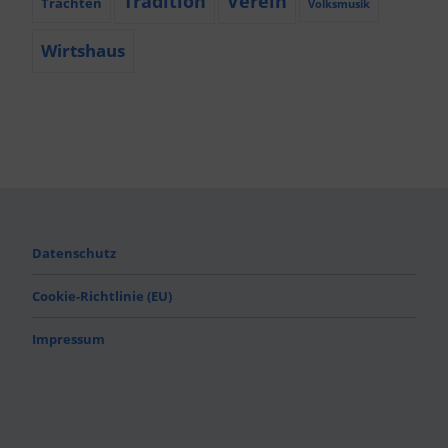
Tradition
Verein
Trachten
Volksmusik
Wirtshaus
Datenschutz
Cookie-Richtlinie (EU)
Impressum