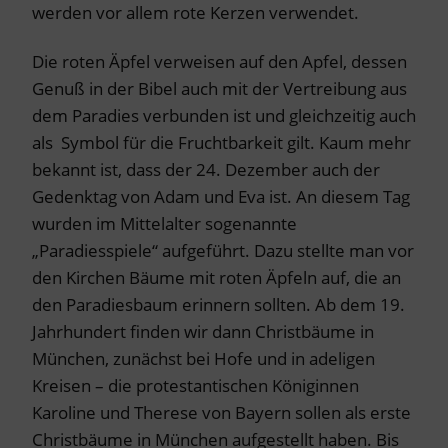
werden vor allem rote Kerzen verwendet.
Die roten Äpfel verweisen auf den Apfel, dessen
Genuß in der Bibel auch mit der Vertreibung aus
dem Paradies verbunden ist und gleichzeitig auch
als Symbol für die Fruchtbarkeit gilt. Kaum mehr
bekannt ist, dass der 24. Dezember auch der
Gedenktag von Adam und Eva ist. An diesem Tag
wurden im Mittelalter sogenannte
„Paradiesspiele“ aufgeführt. Dazu stellte man vor
den Kirchen Bäume mit roten Äpfeln auf, die an
den Paradiesbaum erinnern sollten. Ab dem 19.
Jahrhundert finden wir dann Christbäume in
München, zunächst bei Hofe und in adeligen
Kreisen – die protestantischen Königinnen
Karoline und Therese von Bayern sollen als erste
Christbäume in München aufgestellt haben. Bis