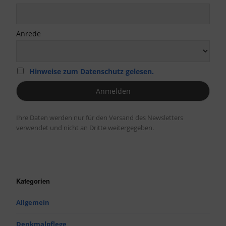
Anrede
Hinweise zum Datenschutz gelesen.
Ihre Daten werden nur für den Versand des Newsletters
verwendet und nicht an Dritte weitergegeben.
Kategorien
Allgemein
Denkmalpflege