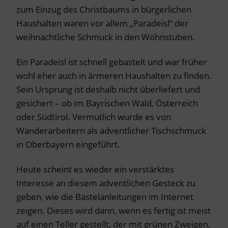
zum Einzug des Christbaums in bürgerlichen
Haushalten waren vor allem „Paradeisl“ der
weihnachtliche Schmuck in den Wohnstuben.
Ein Paradeisl ist schnell gebastelt und war früher
wohl eher auch in ärmeren Haushalten zu finden.
Sein Ursprung ist deshalb nicht überliefert und
gesichert – ob im Bayrischen Wald, Österreich
oder Südtirol. Vermutlich wurde es von
Wanderarbeitern als adventlicher Tischschmuck
in Oberbayern eingeführt.
Heute scheint es wieder ein verstärktes
Interesse an diesem adventlichen Gesteck zu
geben, wie die Bastelanleitungen im Internet
zeigen. Dieses wird dann, wenn es fertig ist meist
auf einen Teller gestellt, der mit grünen Zweigen,