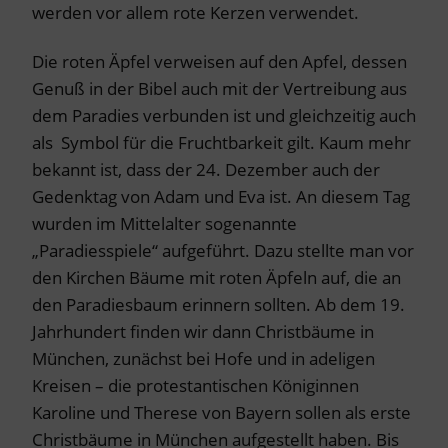
werden vor allem rote Kerzen verwendet.
Die roten Äpfel verweisen auf den Apfel, dessen
Genuß in der Bibel auch mit der Vertreibung aus
dem Paradies verbunden ist und gleichzeitig auch
als Symbol für die Fruchtbarkeit gilt. Kaum mehr
bekannt ist, dass der 24. Dezember auch der
Gedenktag von Adam und Eva ist. An diesem Tag
wurden im Mittelalter sogenannte
„Paradiesspiele“ aufgeführt. Dazu stellte man vor
den Kirchen Bäume mit roten Äpfeln auf, die an
den Paradiesbaum erinnern sollten. Ab dem 19.
Jahrhundert finden wir dann Christbäume in
München, zunächst bei Hofe und in adeligen
Kreisen – die protestantischen Königinnen
Karoline und Therese von Bayern sollen als erste
Christbäume in München aufgestellt haben. Bis