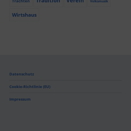
Tradition
Verein
Trachten
Volksmusik
Wirtshaus
Datenschutz
Cookie-Richtlinie (EU)
Impressum