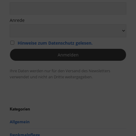
Anrede
Hinweise zum Datenschutz gelesen.
Ihre Daten werden nur für den Versand des Newsletters
verwendet und nicht an Dritte weitergegeben.
Kategorien
Allgemein
Denkmalpflege