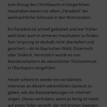
zum Einzug des Christbaums in bürgerlichen
Haushalten waren vor allem „Paradeisl“ der
weihnachtliche Schmuck in den Wohnstuben.
Ein Paradeisl ist schnell gebastelt und war früher
wohl eher auch in ärmeren Haushalten zu finden.
Sein Ursprung ist deshalb nicht überliefert und
gesichert – ob im Bayrischen Wald, Österreich
oder Südtirol. Vermutlich wurde es von
Wanderarbeitern als adventlicher Tischschmuck
in Oberbayern eingeführt.
Heute scheint es wieder ein verstärktes
Interesse an diesem adventlichen Gesteck zu
geben, wie die Bastelanleitungen im Internet
zeigen. Dieses wird dann, wenn es fertig ist meist
auf einen Teller gestellt, der mit grünen Zweigen,