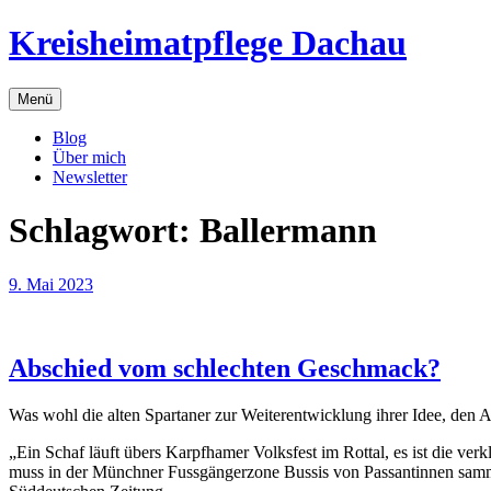
Zum
Kreisheimatpflege Dachau
Inhalt
springen
Menü
Blog
Über mich
Newsletter
Schlagwort:
Ballermann
9. Mai 2023
Abschied vom schlechten Geschmack?
Was wohl die alten Spartaner zur Weiterentwicklung ihrer Idee, den A
„Ein Schaf läuft übers Karpfhamer Volksfest im Rottal, es ist die ve
muss in der Münchner Fussgängerzone Bussis von Passantinnen sammel