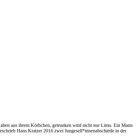
ft Gaben aus ihrem Körbchen, getrunken wird nicht nur Limo. Ein Mann
eschrieb Hans Kratzer 2016 zwei Jungesell*innenabschiede in der