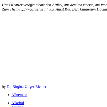
Hans Kratzer veröffentlichte den Artikel, aus dem ich zitierte, am W
Zum Thema „Erwachsensein“ s.a. Ausst.Kat. Bezirksmuseum Dachau:
.
by
Dr. Birgitta Unger-Richter
Allgemein
Alkohol