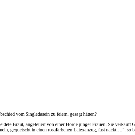
bschied vom Singledasein zu feiern, gesagt hätten?
rkleidete Braut, angefeuert von einer Horde junger Frauen. Sie verkau
n, gequetscht in einen rosafarbenen Latexanzug, fast nackt….“, so b