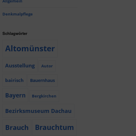
Allgemein
Denkmalpflege
Schlagwörter
Altomünster
Ausstellung
Autor
bairisch
Bauernhaus
Bayern
Bergkirchen
Bezirksmuseum Dachau
Brauchtum
Brauch