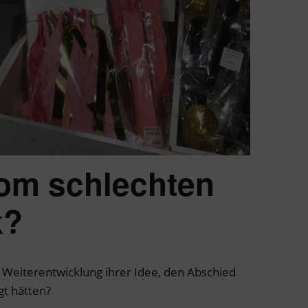
om schlechten
k?
 Weiterentwicklung ihrer Idee, den Abschied
gt hätten?