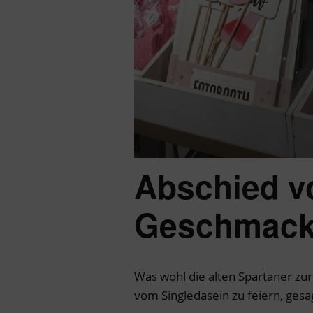
Abschied v
Geschmac
Was wohl die alten Spartaner zur
vom Singledasein zu feiern, gesa