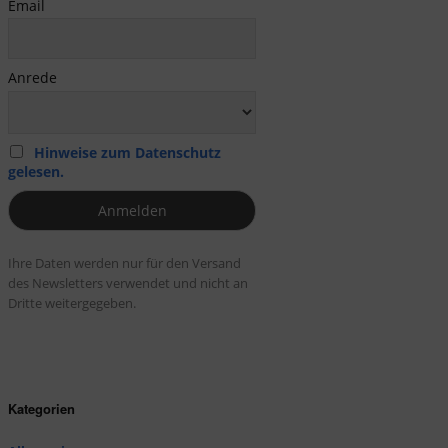
Email
Anrede
Hinweise zum Datenschutz
gelesen.
Ihre Daten werden nur für den Versand
des Newsletters verwendet und nicht an
Dritte weitergegeben.
Kategorien