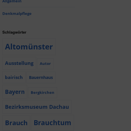
Allgemein
Denkmalpflege
Schlagwörter
Altomünster
Ausstellung
Autor
bairisch
Bauernhaus
Bayern
Bergkirchen
Bezirksmuseum Dachau
Brauchtum
Brauch