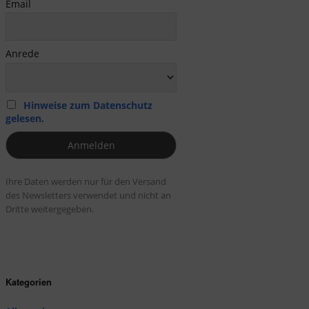
Email
Anrede
Hinweise zum Datenschutz
gelesen.
Ihre Daten werden nur für den Versand
des Newsletters verwendet und nicht an
Dritte weitergegeben.
Kategorien