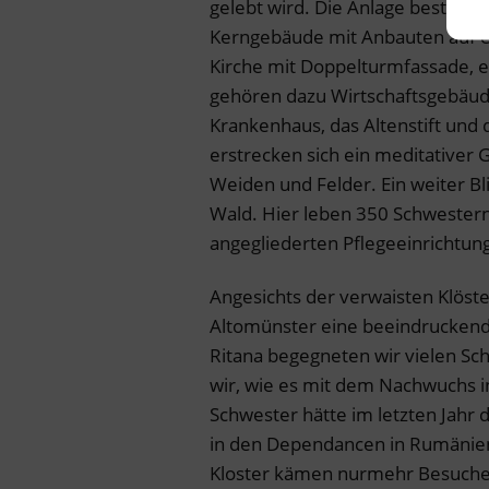
gelebt wird. Die Anlage besteht
Kerngebäude mit Anbauten auf e
Kirche mit Doppelturmfassade, e
gehören dazu Wirtschaftsgebäud
Krankenhaus, das Altenstift und 
erstrecken sich ein meditativer 
Weiden und Felder. Ein weiter Bl
Wald. Hier leben 350 Schwester
angegliederten Pflegeeinrichtun
Angesichts der verwaisten Klöst
Altomünster eine beeindruckend
Ritana begegneten wir vielen Sch
wir, wie es mit dem Nachwuchs i
Schwester hätte im letzten Jahr 
in den Dependancen in Rumänien 
Kloster kämen nurmehr Besucher 