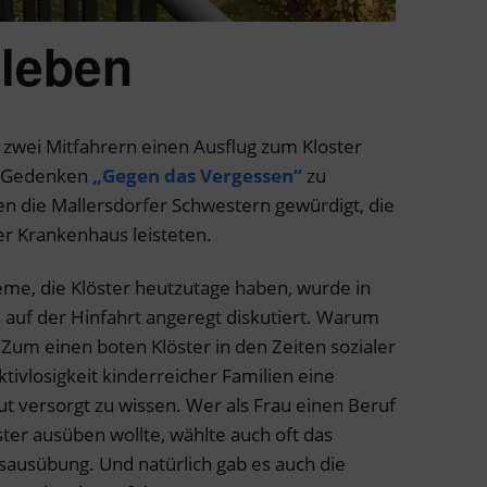
 leben
zwei Mitfahrern einen Ausflug zum Kloster
he Gedenken
„Gegen das Vergessen“
zu
en die Mallersdorfer Schwestern gewürdigt, die
er Krankenhaus leisteten.
me, die Klöster heutzutage haben, wurde in
auf der Hinfahrt angeregt diskutiert. Warum
Zum einen boten Klöster in den Zeiten sozialer
ivlosigkeit kinderreicher Familien eine
t versorgt zu wissen. Wer als Frau einen Beruf
ter ausüben wollte, wählte auch oft das
fsausübung. Und natürlich gab es auch die