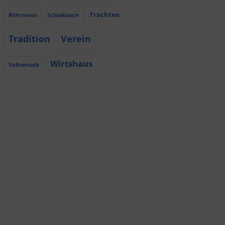
Trachten
Röhrmoos
Schwäbisch
Tradition
Verein
Wirtshaus
Volksmusik