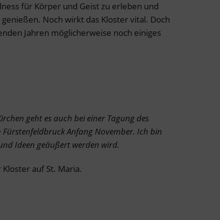
lness für Körper und Geist zu erleben und
 genießen. Noch wirkt das Kloster vital. Doch
enden Jahren möglicherweise noch einiges
irchen geht es auch bei einer Tagung des
 Fürstenfeldbruck Anfang November. Ich bin
und Ideen geäußert werden wird.
Kloster auf St. Maria.