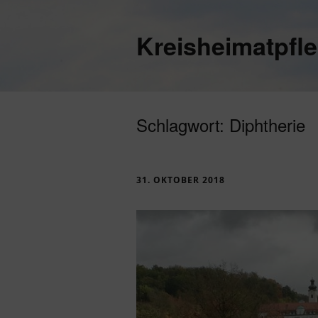
Kreisheimatpfl
Schlagwort:
Diphtherie
31. OKTOBER 2018