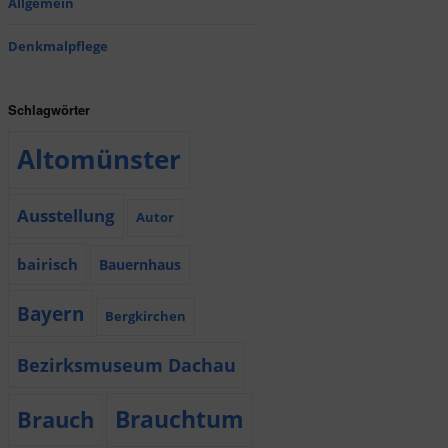
Allgemein
Denkmalpflege
Schlagwörter
Altomünster
Ausstellung
Autor
bairisch
Bauernhaus
Bayern
Bergkirchen
Bezirksmuseum Dachau
Brauchtum
Brauch