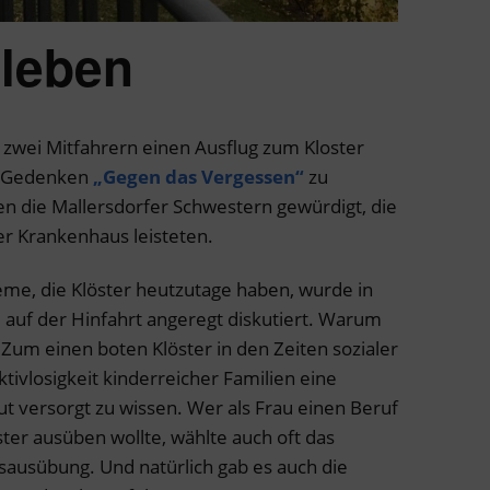
 leben
zwei Mitfahrern einen Ausflug zum Kloster
he Gedenken
„Gegen das Vergessen“
zu
en die Mallersdorfer Schwestern gewürdigt, die
er Krankenhaus leisteten.
me, die Klöster heutzutage haben, wurde in
auf der Hinfahrt angeregt diskutiert. Warum
Zum einen boten Klöster in den Zeiten sozialer
ivlosigkeit kinderreicher Familien eine
t versorgt zu wissen. Wer als Frau einen Beruf
ter ausüben wollte, wählte auch oft das
fsausübung. Und natürlich gab es auch die