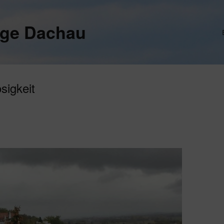
ege Dachau
sigkeit