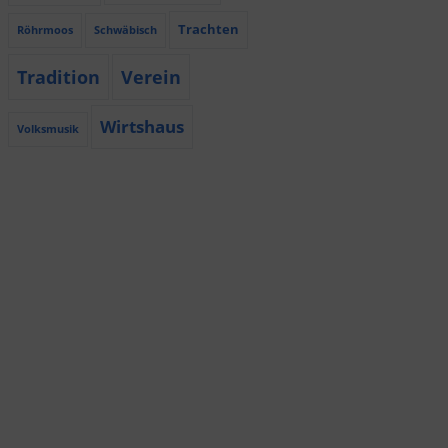
Trachten
Röhrmoos
Schwäbisch
Tradition
Verein
Wirtshaus
Volksmusik