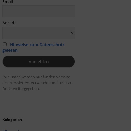
Email
Anrede
Hinweise zum Datenschutz
gelesen.
Ihre Daten werden nur für den Versand
des Newsletters verwendet und nicht an
Dritte weitergegeben.
Kategorien