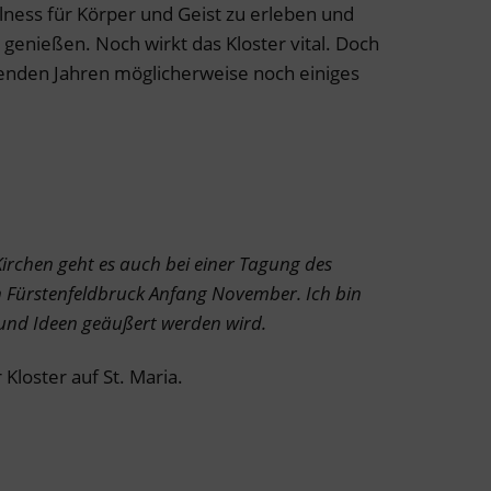
lness für Körper und Geist zu erleben und
 genießen. Noch wirkt das Kloster vital. Doch
enden Jahren möglicherweise noch einiges
irchen geht es auch bei einer Tagung des
 Fürstenfeldbruck Anfang November. Ich bin
und Ideen geäußert werden wird.
Kloster auf St. Maria.