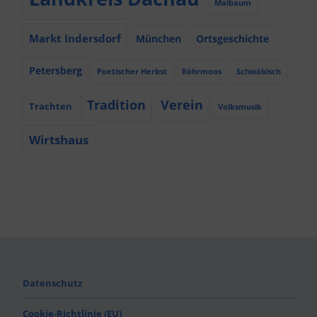
Maibaum
Markt Indersdorf
München
Ortsgeschichte
Petersberg
Poetischer Herbst
Röhrmoos
Schwäbisch
Tradition
Verein
Trachten
Volksmusik
Wirtshaus
Datenschutz
Cookie-Richtlinie (EU)