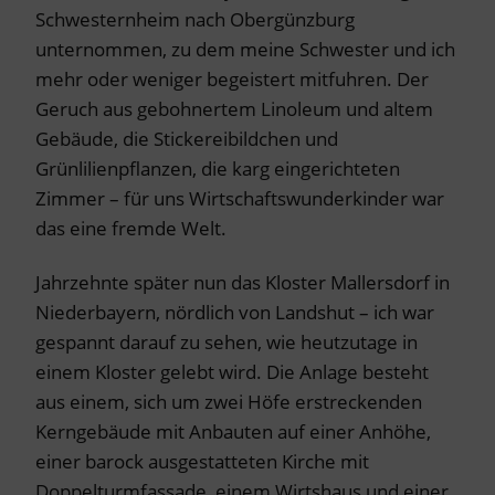
Schwesternheim nach Obergünzburg
unternommen, zu dem meine Schwester und ich
mehr oder weniger begeistert mitfuhren. Der
Geruch aus gebohnertem Linoleum und altem
Gebäude, die Stickereibildchen und
Grünlilienpflanzen, die karg eingerichteten
Zimmer – für uns Wirtschaftswunderkinder war
das eine fremde Welt.
Jahrzehnte später nun das Kloster Mallersdorf in
Niederbayern, nördlich von Landshut – ich war
gespannt darauf zu sehen, wie heutzutage in
einem Kloster gelebt wird. Die Anlage besteht
aus einem, sich um zwei Höfe erstreckenden
Kerngebäude mit Anbauten auf einer Anhöhe,
einer barock ausgestatteten Kirche mit
Doppelturmfassade, einem Wirtshaus und einer