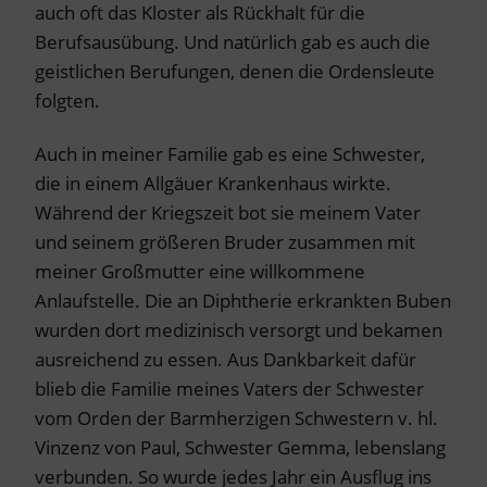
auch oft das Kloster als Rückhalt für die
Berufsausübung. Und natürlich gab es auch die
geistlichen Berufungen, denen die Ordensleute
folgten.
Auch in meiner Familie gab es eine Schwester,
die in einem Allgäuer Krankenhaus wirkte.
Während der Kriegszeit bot sie meinem Vater
und seinem größeren Bruder zusammen mit
meiner Großmutter eine willkommene
Anlaufstelle. Die an Diphtherie erkrankten Buben
wurden dort medizinisch versorgt und bekamen
ausreichend zu essen. Aus Dankbarkeit dafür
blieb die Familie meines Vaters der Schwester
vom Orden der Barmherzigen Schwestern v. hl.
Vinzenz von Paul, Schwester Gemma, lebenslang
verbunden. So wurde jedes Jahr ein Ausflug ins