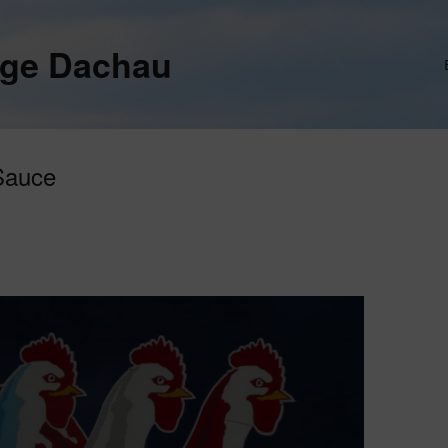
ege Dachau
Sauce