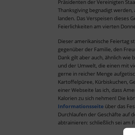
Präsidenten der Vereinigten St
Thanksgiving begnadigt werden, 
landen. Das Verspeisen dieses Gef
Feierlichkeiten am vierten Don
Dieser amerikanische Feiertag s
gegenüber der Familie, den Freu
Dank gilt aber auch, ähnlich wie
und der Umwelt, die einen mit 
gerne in reicher Menge aufgetis
Kartoffelpüree, Kürbiskuchen, G
einer Webseite las ich, dass Ame
Kalorien zu sich nehmen! Die kön
Informationsseite
über das Fes
Durchlaufen der Geschäfte auf 
abtrainieren: schließlich sei am 