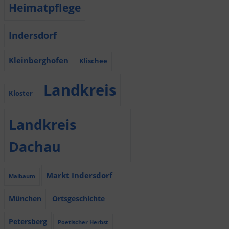
Heimatpflege
Indersdorf
Kleinberghofen
Klischee
Landkreis
Kloster
Landkreis
Dachau
Markt Indersdorf
Maibaum
München
Ortsgeschichte
Petersberg
Poetischer Herbst