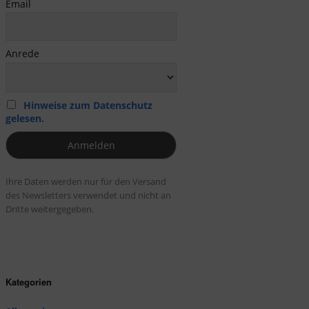
Email
Anrede
Hinweise zum Datenschutz
gelesen.
Ihre Daten werden nur für den Versand
des Newsletters verwendet und nicht an
Dritte weitergegeben.
Kategorien