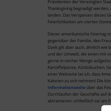
Präsidenten der Vereinigten St
Thanksgiving begnadigt werden, 
landen. Das Verspeisen dieses Gef
Feierlichkeiten am vierten Don
Dieser amerikanische Feiertag s
gegenüber der Familie, den Freu
Dank gilt aber auch, ähnlich wie
und der Umwelt, die einen mit 
gerne in reicher Menge aufgetis
Kartoffelpüree, Kürbiskuchen, G
einer Webseite las ich, dass Ame
Kalorien zu sich nehmen! Die kön
Informationsseite
über das Fes
Durchlaufen der Geschäfte auf 
abtrainieren: schließlich sei am 