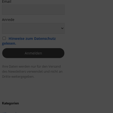
Email
Anrede
Hinweise zum Datenschutz
gelesen.
Ihre Daten werden nur für den Versand
des Newsletters verwendet und nicht an
Dritte weitergegeben.
Kategorien