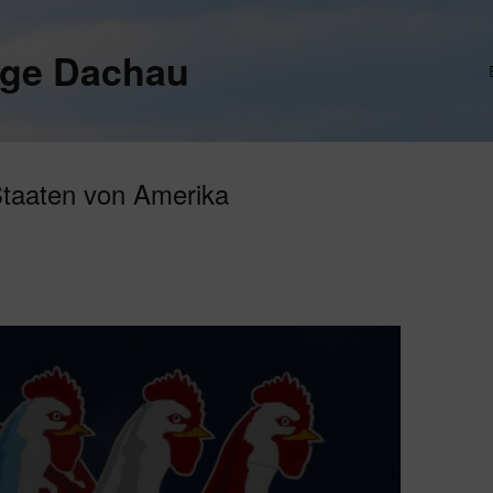
ege Dachau
Staaten von Amerika