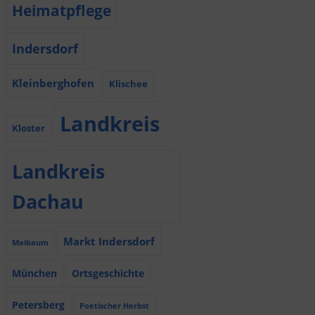
Heimatpflege
Indersdorf
Kleinberghofen
Klischee
Landkreis
Kloster
Landkreis
Dachau
Markt Indersdorf
Maibaum
München
Ortsgeschichte
Petersberg
Poetischer Herbst