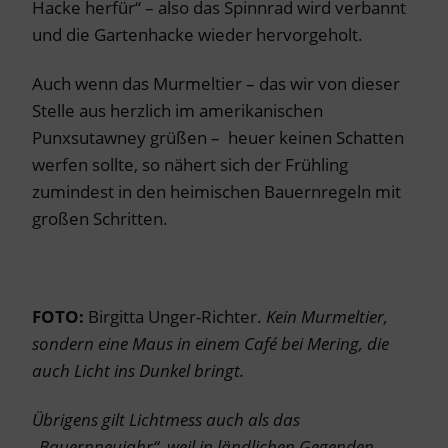
Hacke herfür“ – also das Spinnrad wird verbannt
und die Gartenhacke wieder hervorgeholt.
Auch wenn das Murmeltier – das wir von dieser
Stelle aus herzlich im amerikanischen
Punxsutawney grüßen – heuer keinen Schatten
werfen sollte, so nähert sich der Frühling
zumindest in den heimischen Bauernregeln mit
großen Schritten.
FOTO:
Birgitta Unger-Richter.
Kein Murmeltier,
sonde
rn eine Maus in einem Café bei Mering, die
auch Licht ins Dunkel bringt.
Übrigens gilt Lichtmess auch als das
„Bauernneujahr“, weil in ländlichen Gegenden