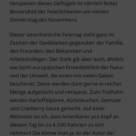
Verspeisen dieses Geflügels ist nämlich fester
Bestandteil der Feierlichkeiten am vierten
Donnerstag des Novembers.
Dieser amerikanische Feiertag steht ganz im
Zeichen der Dankbarkeit gegenüber der Familie,
den Freunden, den Bekannten und
Arbeitskollegen. Der Dank gilt aber auch, ähnlich
wie beim europäischen Erntedankfest der Natur
und der Umwelt, die einen mit vielen Gaben
beschenkt. Diese werden dann gerne in reicher
Menge aufgetischt und verspeist. Zum Truthahn
werden Kartoffelpüree, Kürbiskuchen, Gemüse
und Cranberry-Sauce gereicht. Auf einer
Webseite las ich, dass Amerikaner pro Kopf an
diesem Tag bis zu 4.500 Kalorien zu sich
nehmen! Die könne man ja, so der Autor der