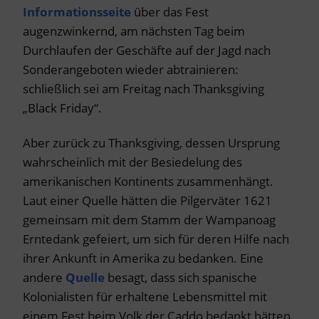
Informationsseite
über das Fest
augenzwinkernd, am nächsten Tag beim
Durchlaufen der Geschäfte auf der Jagd nach
Sonderangeboten wieder abtrainieren:
schließlich sei am Freitag nach Thanksgiving
„Black Friday“.
Aber zurück zu Thanksgiving, dessen Ursprung
wahrscheinlich mit der Besiedelung des
amerikanischen Kontinents zusammenhängt.
Laut einer Quelle hätten die Pilgerväter 1621
gemeinsam mit dem Stamm der Wampanoag
Erntedank gefeiert, um sich für deren Hilfe nach
ihrer Ankunft in Amerika zu bedanken. Eine
andere
Quelle
besagt, dass sich spanische
Kolonialisten für erhaltene Lebensmittel mit
einem Fest beim Volk der Caddo bedankt hätten.