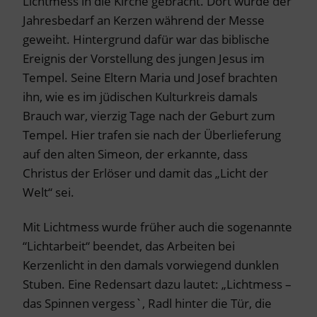
Lichtmess in die Kirche gebracht. Dort wurde der
Jahresbedarf an Kerzen während der Messe
geweiht. Hintergrund dafür war das biblische
Ereignis der Vorstellung des jungen Jesus im
Tempel. Seine Eltern Maria und Josef brachten
ihn, wie es im jüdischen Kulturkreis damals
Brauch war, vierzig Tage nach der Geburt zum
Tempel. Hier trafen sie nach der Überlieferung
auf den alten Simeon, der erkannte, dass
Christus der Erlöser und damit das „Licht der
Welt“ sei.
Mit Lichtmess wurde früher auch die sogenannte
“Lichtarbeit“ beendet, das Arbeiten bei
Kerzenlicht in den damals vorwiegend dunklen
Stuben. Eine Redensart dazu lautet: „Lichtmess –
das Spinnen vergess`, Radl hinter die Tür, die