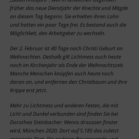
früher das neue Dienstjahr der Knechte und Mägde
an diesem Tag begann. Sie erhielten ihren Lohn
und hatten ein paar Tage frei. Es bestand auch die
Möglichkeit, den Arbeitgeber zu wechseln.
Der 2. Februar ist 40 Tage nach Christi Geburt an
Weihnachten. Deshalb gilt
Lichtmess
auch heute
noch im Kirchenjahr als Ende der Weihnachtszeit.
Manche Menschen knüpfen auch heute noch
daran an, und entfernen den Christbaum und ihre
Krippe erst jetzt.
Mehr zu Lichtmess und anderen Festen, die mit
Licht und Dunkel verbunden sind finden Sie bei
Dorothea Steinbacher: Wenns draussen finster
wird, München 2020. Dort auf S.185 das zuletzt
genannte Zitat. Die anderen Bauernregeln und