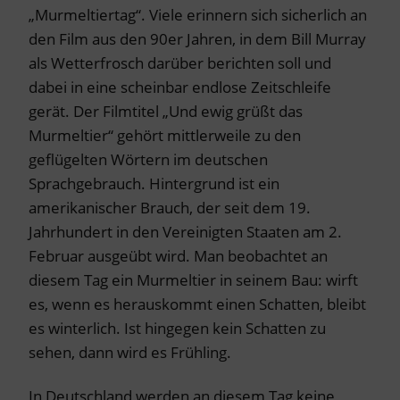
„Murmeltiertag“. Viele erinnern sich sicherlich an
den Film aus den 90er Jahren, in dem Bill Murray
als Wetterfrosch darüber berichten soll und
dabei in eine scheinbar endlose Zeitschleife
gerät. Der Filmtitel „Und ewig grüßt das
Murmeltier“ gehört mittlerweile zu den
geflügelten Wörtern im deutschen
Sprachgebrauch. Hintergrund ist ein
amerikanischer Brauch, der seit dem 19.
Jahrhundert in den Vereinigten Staaten am 2.
Februar ausgeübt wird. Man beobachtet an
diesem Tag ein Murmeltier in seinem Bau: wirft
es, wenn es herauskommt einen Schatten, bleibt
es winterlich. Ist hingegen kein Schatten zu
sehen, dann wird es Frühling.
In Deutschland werden an diesem Tag keine