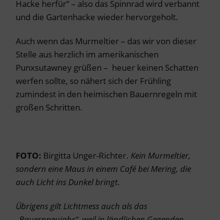
Hacke herfür“ – also das Spinnrad wird verbannt
und die Gartenhacke wieder hervorgeholt.
Auch wenn das Murmeltier – das wir von dieser
Stelle aus herzlich im amerikanischen
Punxsutawney grüßen – heuer keinen Schatten
werfen sollte, so nähert sich der Frühling
zumindest in den heimischen Bauernregeln mit
großen Schritten.
FOTO:
Birgitta Unger-Richter.
Kein Murmeltier,
sonde
rn eine Maus in einem Café bei Mering, die
auch Licht ins Dunkel bringt.
Übrigens gilt Lichtmess auch als das
„Bauernneujahr“, weil in ländlichen Gegenden