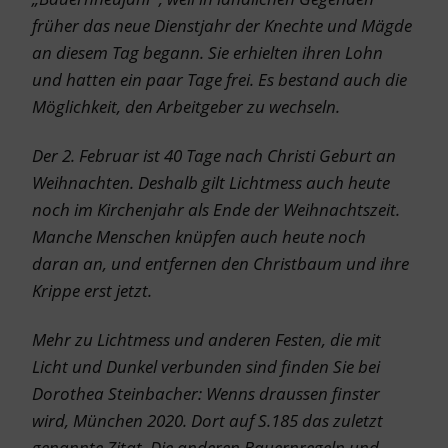
früher das neue Dienstjahr der Knechte und Mägde
an diesem Tag begann. Sie erhielten ihren Lohn
und hatten ein paar Tage frei. Es bestand auch die
Möglichkeit, den Arbeitgeber zu wechseln.
Der 2. Februar ist 40 Tage nach Christi Geburt an
Weihnachten. Deshalb gilt
Lichtmess
auch heute
noch im Kirchenjahr als Ende der Weihnachtszeit.
Manche Menschen knüpfen auch heute noch
daran an, und entfernen den Christbaum und ihre
Krippe erst jetzt.
Mehr zu Lichtmess und anderen Festen, die mit
Licht und Dunkel verbunden sind finden Sie bei
Dorothea Steinbacher: Wenns draussen finster
wird, München 2020. Dort auf S.185 das zuletzt
genannte Zitat. Die anderen Bauernregeln und