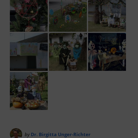
by
Dr. Birgitta Unger-Richter