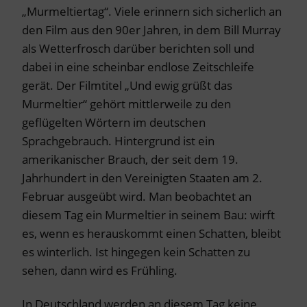
„Murmeltiertag“. Viele erinnern sich sicherlich an
den Film aus den 90er Jahren, in dem Bill Murray
als Wetterfrosch darüber berichten soll und
dabei in eine scheinbar endlose Zeitschleife
gerät. Der Filmtitel „Und ewig grüßt das
Murmeltier“ gehört mittlerweile zu den
geflügelten Wörtern im deutschen
Sprachgebrauch. Hintergrund ist ein
amerikanischer Brauch, der seit dem 19.
Jahrhundert in den Vereinigten Staaten am 2.
Februar ausgeübt wird. Man beobachtet an
diesem Tag ein Murmeltier in seinem Bau: wirft
es, wenn es herauskommt einen Schatten, bleibt
es winterlich. Ist hingegen kein Schatten zu
sehen, dann wird es Frühling.
In Deutschland werden an diesem Tag keine