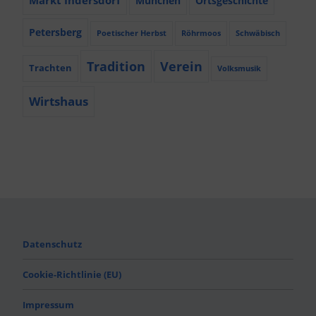
München
Ortsgeschichte
Petersberg
Poetischer Herbst
Röhrmoos
Schwäbisch
Tradition
Verein
Trachten
Volksmusik
Wirtshaus
Datenschutz
Cookie-Richtlinie (EU)
Impressum