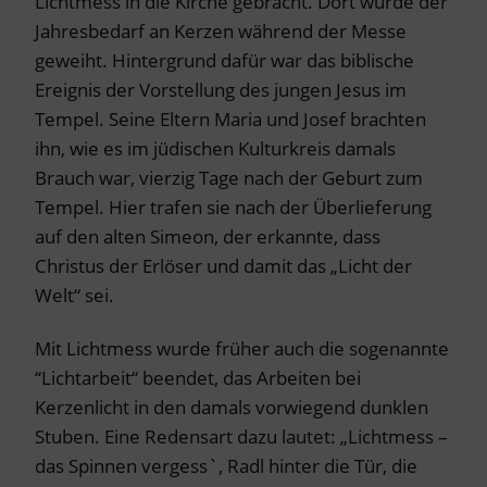
Lichtmess in die Kirche gebracht. Dort wurde der
Jahresbedarf an Kerzen während der Messe
geweiht. Hintergrund dafür war das biblische
Ereignis der Vorstellung des jungen Jesus im
Tempel. Seine Eltern Maria und Josef brachten
ihn, wie es im jüdischen Kulturkreis damals
Brauch war, vierzig Tage nach der Geburt zum
Tempel. Hier trafen sie nach der Überlieferung
auf den alten Simeon, der erkannte, dass
Christus der Erlöser und damit das „Licht der
Welt“ sei.
Mit Lichtmess wurde früher auch die sogenannte
“Lichtarbeit“ beendet, das Arbeiten bei
Kerzenlicht in den damals vorwiegend dunklen
Stuben. Eine Redensart dazu lautet: „Lichtmess –
das Spinnen vergess`, Radl hinter die Tür, die