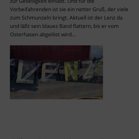
zur Geselligkeit einlädt. Und für die
Vorbeifahrenden ist sie ein netter Gruß, der viele
zum Schmunzeln bringt. Aktuell ist der Lenz da
und läßt sein blaues Band flattern, bis er vom
Osterhasen abgelöst wird…