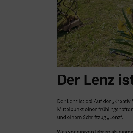
Der Lenz is
Der Lenz ist da! Auf der „Kreativ
Mittelpunkt einer frühlingshaft
und einem Schriftzug „Lenz“.
Was vor einigen Jahren als einma