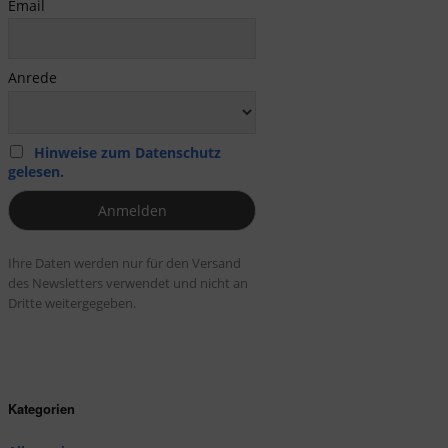
Email
Anrede
Hinweise zum Datenschutz
gelesen.
Ihre Daten werden nur für den Versand
des Newsletters verwendet und nicht an
Dritte weitergegeben.
Kategorien