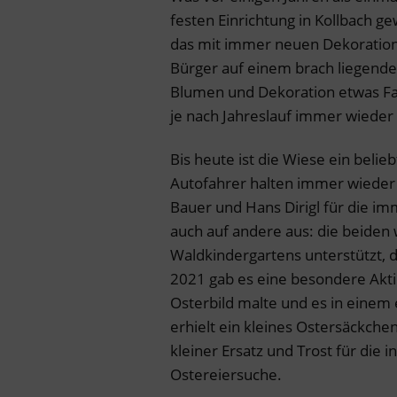
festen Einrichtung in Kollbach g
das mit immer neuen Dekoration
Bürger auf einem brach liegend
Blumen und Dekoration etwas Fa
je nach Jahreslauf immer wieder
Bis heute ist die Wiese ein belie
Autofahrer halten immer wieder 
Bauer und Hans Dirigl für die im
auch auf andere aus: die beiden
Waldkindergartens unterstützt, d
2021 gab es eine besondere Aktio
Osterbild malte und es in einem 
erhielt ein kleines Ostersäckche
kleiner Ersatz und Trost für die i
Ostereiersuche.