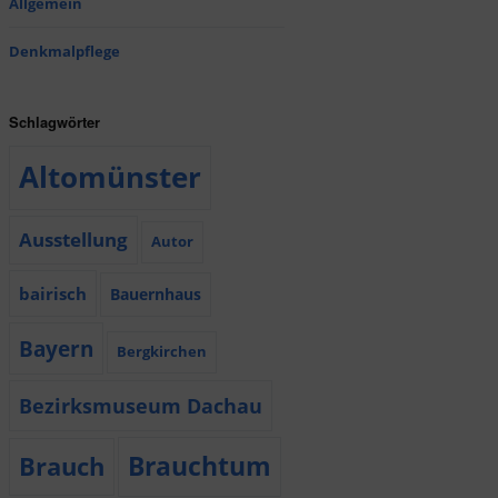
Allgemein
Denkmalpflege
Schlagwörter
Altomünster
Ausstellung
Autor
bairisch
Bauernhaus
Bayern
Bergkirchen
Bezirksmuseum Dachau
Brauchtum
Brauch