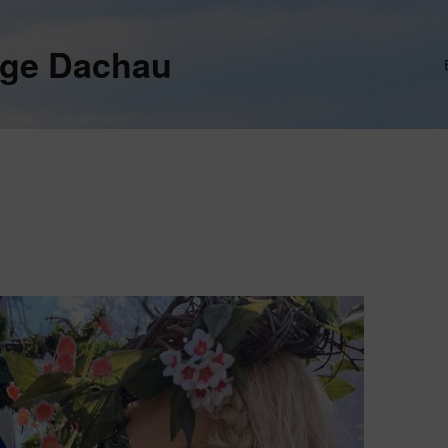
ege Dachau