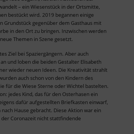
ewandelt – ein Wiesenstück in der Ortsmitte,
en bestückt wird. 2019 begannen einige
en Grundstück gegenüber dem Gasthaus mit
rbe in den Ort zu bringen. Inzwischen werden
 neue Themen in Szene gesetzt.
btes Ziel bei Spaziergängern. Aber auch
an und loben die beiden Gestalter Elisabeth
mer wieder neuen Ideen. Die Kreativität strahlt
 wurden auch schon von den Kindern des
ie für die Wiese Sterne oder Wichtel bastelten.
n: jedes Kind, das für den Osterhasen ein
eigens dafür aufgestellten Briefkasten einwarf,
n nach Hause gebracht. Diese Aktion war ein
n der Coronazeit nicht stattfindende