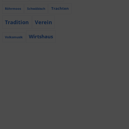
Trachten
Röhrmoos
Schwäbisch
Tradition
Verein
Wirtshaus
Volksmusik