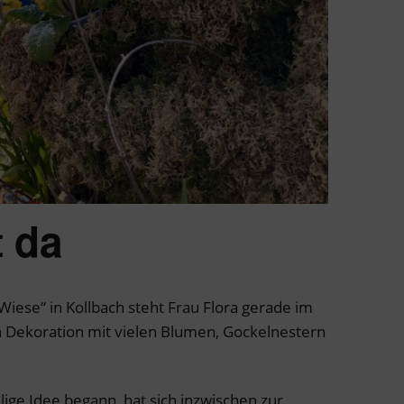
t da
-Wiese“ in Kollbach steht Frau Flora gerade im
en Dekoration mit vielen Blumen, Gockelnestern
lige Idee begann, hat sich inzwischen zur