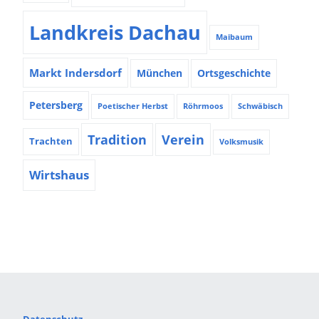
Landkreis Dachau
Maibaum
Markt Indersdorf
München
Ortsgeschichte
Petersberg
Poetischer Herbst
Röhrmoos
Schwäbisch
Tradition
Verein
Trachten
Volksmusik
Wirtshaus
Datenschutz