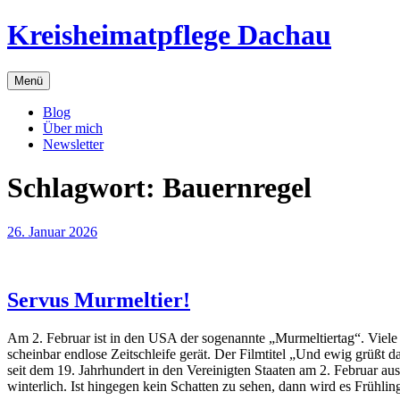
Zum
Kreisheimatpflege Dachau
Inhalt
springen
Menü
Blog
Über mich
Newsletter
Schlagwort:
Bauernregel
26. Januar 2026
Servus Murmeltier!
Am 2. Februar ist in den USA der sogenannte „Murmeltiertag“. Viele er
scheinbar endlose Zeitschleife gerät. Der Filmtitel „Und ewig grüßt 
seit dem 19. Jahrhundert in den Vereinigten Staaten am 2. Februar a
winterlich. Ist hingegen kein Schatten zu sehen, dann wird es Frühlin