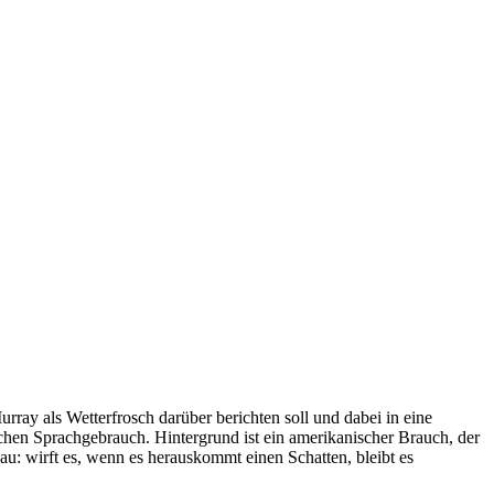
rray als Wetterfrosch darüber berichten soll und dabei in eine
schen Sprachgebrauch. Hintergrund ist ein amerikanischer Brauch, der
u: wirft es, wenn es herauskommt einen Schatten, bleibt es