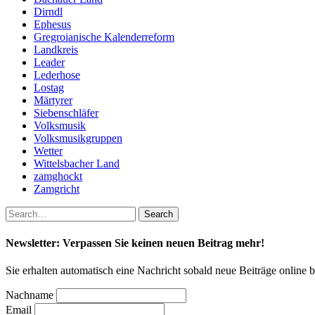
Dirndl
Ephesus
Gregroianische Kalenderreform
Landkreis
Leader
Lederhose
Lostag
Märtyrer
Siebenschläfer
Volksmusik
Volksmusikgruppen
Wetter
Wittelsbacher Land
zamghockt
Zamgricht
Newsletter: Verpassen Sie keinen neuen Beitrag mehr!
Sie erhalten automatisch eine Nachricht sobald neue Beiträge online 
Nachname
Email