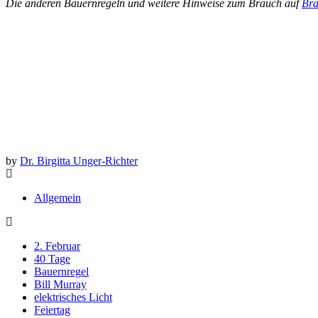
Die anderen Bauernregeln und weitere Hinweise zum Brauch auf
Br
by
Dr. Birgitta Unger-Richter
Allgemein
2. Februar
40 Tage
Bauernregel
Bill Murray
elektrisches Licht
Feiertag