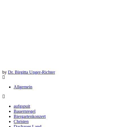
by
Dr. Birgitta Unger-Richter
Allgemein
aufgspuit
Bauernregel
Biergartenkonzert
Christen
Dachauer Land