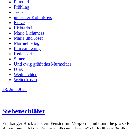
Filmtitel
Frühling
Jesus
jüdischer Kulturkreis
Kerze
Lichtarbeit
Mariä Lichtmess
Maria und Josef
Murmeltiertag
Punxsutawney
Redensart
Simeon
Und ewig grüßt das Murmeltier
USA
Weihnachten
Wetterfrosch
28. Juni 2021
Siebenschläfer
Ein banger Blick aus dem Fenster am Morgen – und dann die große Erl
Bauernregeln ist das Wetter an diesem „Lostag“ ein Indikator für die 