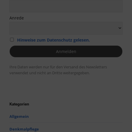
Anrede
Hinweise zum Datenschutz gelesen.
Ihre Daten werden nur für den Versand des Newsletters
verwendet und nicht an Dritte weitergegeben.
Kategorien
Allgemein
Denkmalpflege