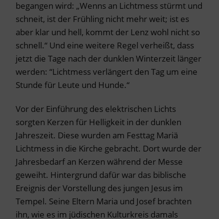
begangen wird: „Wenns an Lichtmess stürmt und
schneit, ist der Frühling nicht mehr weit; ist es
aber klar und hell, kommt der Lenz wohl nicht so
schnell.“ Und eine weitere Regel verheißt, dass
jetzt die Tage nach der dunklen Winterzeit länger
werden: “Lichtmess verlängert den Tag um eine
Stunde für Leute und Hunde.“
Vor der Einführung des elektrischen Lichts
sorgten Kerzen für Helligkeit in der dunklen
Jahreszeit. Diese wurden am Festtag Mariä
Lichtmess in die Kirche gebracht. Dort wurde der
Jahresbedarf an Kerzen während der Messe
geweiht. Hintergrund dafür war das biblische
Ereignis der Vorstellung des jungen Jesus im
Tempel. Seine Eltern Maria und Josef brachten
ihn, wie es im jüdischen Kulturkreis damals