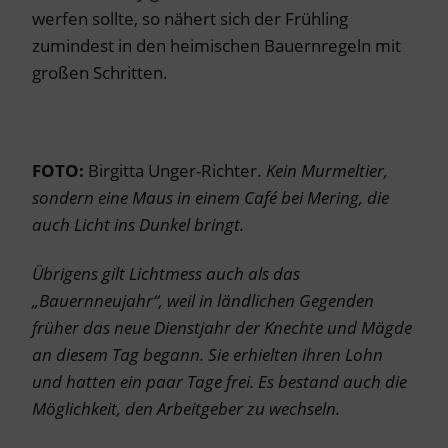
werfen sollte, so nähert sich der Frühling
zumindest in den heimischen Bauernregeln mit
großen Schritten.
FOTO:
Birgitta Unger-Richter.
Kein Murmeltier,
sonde
rn eine Maus in einem Café bei Mering, die
auch Licht ins Dunkel bringt.
Übrigens gilt Lichtmess auch als das
„Bauernneujahr“, weil in ländlichen Gegenden
früher das neue Dienstjahr der Knechte und Mägde
an diesem Tag begann. Sie erhielten ihren Lohn
und hatten ein paar Tage frei. Es bestand auch die
Möglichkeit, den Arbeitgeber zu wechseln.