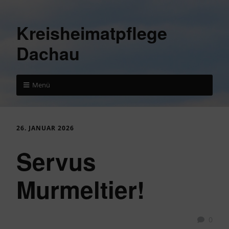
Kreisheimatpflege
Dachau
Menü
26. JANUAR 2026
Servus
Murmeltier!
0