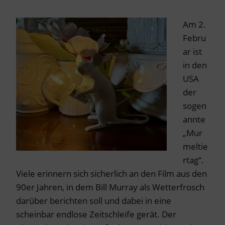
Am 2.
Febru
ar ist
in den
USA
der
sogen
annte
„Mur
meltie
rtag“.
Viele erinnern sich sicherlich an den Film aus den
90er Jahren, in dem Bill Murray als Wetterfrosch
darüber berichten soll und dabei in eine
scheinbar endlose Zeitschleife gerät. Der