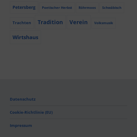
Petersberg
Poetischer Herbst
Röhrmoos
Schwäbisch
Tradition
Verein
Trachten
Volksmusik
Wirtshaus
Datenschutz
Cookie-Richtlinie (EU)
Impressum