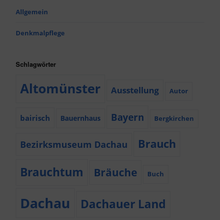
Allgemein
Denkmalpflege
Schlagwörter
Altomünster
Ausstellung
Autor
Bayern
bairisch
Bauernhaus
Bergkirchen
Brauch
Bezirksmuseum Dachau
Brauchtum
Bräuche
Buch
Dachau
Dachauer Land