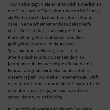
„Murmeltiertag“. Viele erinnern sich sicherlich an
den Film aus den 90er Jahren, in dem Bill Murray
als Wetterfrosch darüber berichten soll und
dabei in eine scheinbar endlose Zeitschleife
gerät. Der Filmtitel „Und ewig grüßt das
Murmeltier“ gehört mittlerweile zu den
geflügelten Wörtern im deutschen
Sprachgebrauch. Hintergrund ist ein
amerikanischer Brauch, der seit dem 19.
Jahrhundert in den Vereinigten Staaten am 2.
Februar ausgeübt wird. Man beobachtet an
diesem Tag ein Murmeltier in seinem Bau: wirft
es, wenn es herauskommt einen Schatten, bleibt
es winterlich. Ist hingegen kein Schatten zu
sehen, dann wird es Frühling.
In Deutschland werden an diesem Tag keine