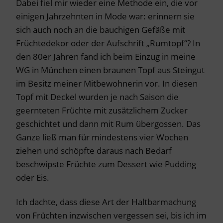
Dabei fiel mir wieder eine Methode ein, die vor
einigen Jahrzehnten in Mode war: erinnern sie
sich auch noch an die bauchigen Gefäße mit
Früchtedekor oder der Aufschrift „Rumtopf“? In
den 80er Jahren fand ich beim Einzug in meine
WG in München einen braunen Topf aus Steingut
im Besitz meiner Mitbewohnerin vor. In diesen
Topf mit Deckel wurden je nach Saison die
geernteten Früchte mit zusätzlichem Zucker
geschichtet und dann mit Rum übergossen. Das
Ganze ließ man für mindestens vier Wochen
ziehen und schöpfte daraus nach Bedarf
beschwipste Früchte zum Dessert wie Pudding
oder Eis.
Ich dachte, dass diese Art der Haltbarmachung
von Früchten inzwischen vergessen sei, bis ich im