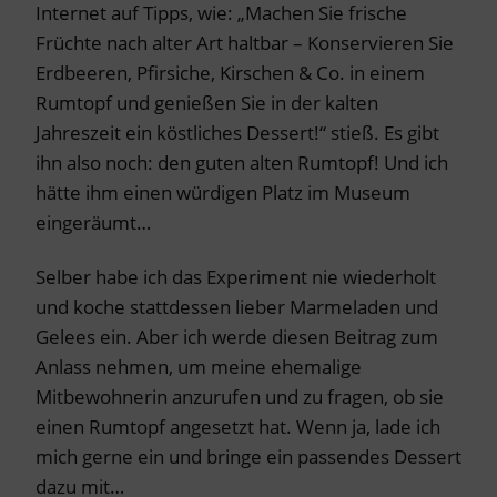
Internet auf Tipps, wie: „Machen Sie frische
Früchte nach alter Art haltbar – Konservieren Sie
Erdbeeren, Pfirsiche, Kirschen & Co. in einem
Rumtopf und genießen Sie in der kalten
Jahreszeit ein köstliches Dessert!“ stieß. Es gibt
ihn also noch: den guten alten Rumtopf! Und ich
hätte ihm einen würdigen Platz im Museum
eingeräumt…
Selber habe ich das Experiment nie wiederholt
und koche stattdessen lieber Marmeladen und
Gelees ein. Aber ich werde diesen Beitrag zum
Anlass nehmen, um meine ehemalige
Mitbewohnerin anzurufen und zu fragen, ob sie
einen Rumtopf angesetzt hat. Wenn ja, lade ich
mich gerne ein und bringe ein passendes Dessert
dazu mit…