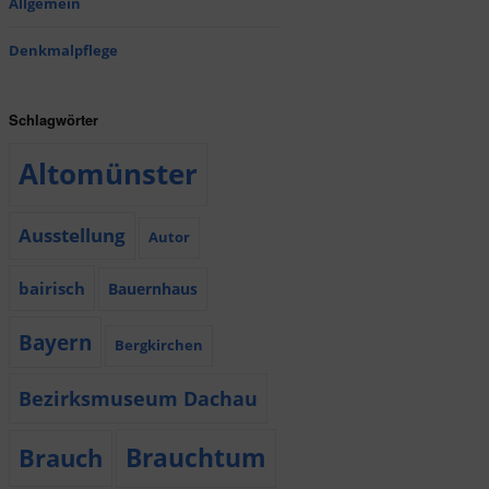
Allgemein
Denkmalpflege
Schlagwörter
Altomünster
Ausstellung
Autor
bairisch
Bauernhaus
Bayern
Bergkirchen
Bezirksmuseum Dachau
Brauchtum
Brauch