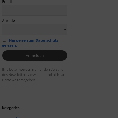
Email
Anrede
Hinweise zum Datenschutz
gelesen.
Ihre Daten werden nur für den Versand
des Newsletters verwendet und nicht an
Dritte weitergegeben.
Kategorien