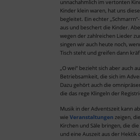
unnachahmlich im vertonten Kin
Kinder klein waren, hat uns dies
begleitet. Ein echter „Schmarrn“
aus und beschert die Kinder. Abe
wegen der zahlreichen Lieder zu
singen wir auch heute noch, wen
Tisch steht und greifen dann kräft
„O wei“ bezieht sich aber auch a
Betriebsamkeit, die sich im Adven
Dazu gehört auch die omnipräsent
die das rege Klingeln der Regist
Musik in der Adventszeit kann ab
wie
Veranstaltungen
zeigen, di
Kirchen und Säle bringen, die d
und eine Auszeit aus der Hektik 