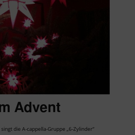
im Advent
 singt die A-cappella-Gruppe „6-Zylinder“