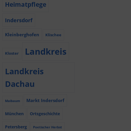
Heimatpflege
Indersdorf
Kleinberghofen
Klischee
Landkreis
Kloster
Landkreis
Dachau
Markt Indersdorf
Maibaum
München
Ortsgeschichte
Petersberg
Poetischer Herbst