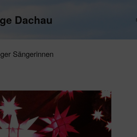
ege Dachau
ger Sängerinnen