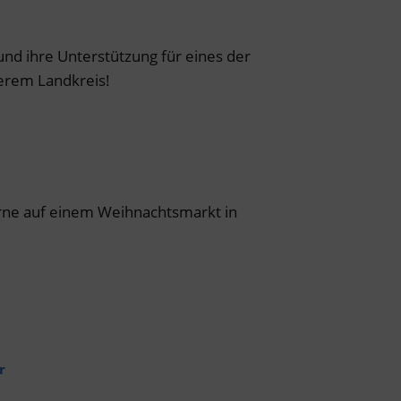
und ihre Unterstützung für eines der
erem Landkreis!
rne auf einem Weihnachtsmarkt in
r