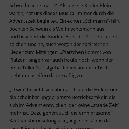
Schweihnachtsmann“. Als unsere Kinder klein
waren, hat uns dieses Musical immer durch die
Adventszeit begleitet. Ein echter „Schmarrn“- hilft
doch ein Schwein als Weihnachtsmann aus
und beschert die Kinder. Aber die Kleinen lieben
solchen Unsinn, auch wegen der zahlreichen
Lieder zum Mitsingen. „Plätzchen kommt von
Platzen“ singen wir auch heute noch, wenn der
erste Teller Selbstgebackenes auf dem Tisch
steht und greifen dann kräftig zu.
„O wei“ bezieht sich aber auch auf die Hektik und
die scheinbar ungebremste Betriebsamkeit, die
sich im Advent entwickelt, der keine „staade Zeit“
mehr ist. Dazu gehört auch die omnipräsente
Kaufhausberieselung à la „Jingle bells“, die das
rege Klingeln der Registrierkassen wohl