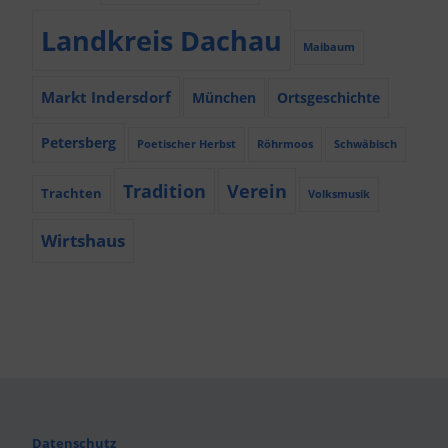
Landkreis Dachau
Maibaum
Markt Indersdorf
München
Ortsgeschichte
Petersberg
Poetischer Herbst
Röhrmoos
Schwäbisch
Tradition
Verein
Trachten
Volksmusik
Wirtshaus
Datenschutz