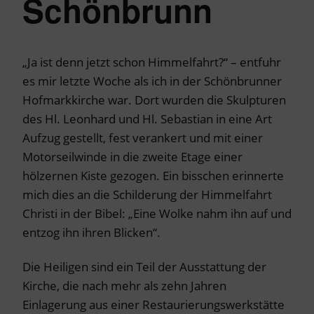
Schönbrunn
„Ja ist denn jetzt schon Himmelfahrt?“ – entfuhr
es mir letzte Woche als ich in der Schönbrunner
Hofmarkkirche war. Dort wurden die Skulpturen
des Hl. Leonhard und Hl. Sebastian in eine Art
Aufzug gestellt, fest verankert und mit einer
Motorseilwinde in die zweite Etage einer
hölzernen Kiste gezogen. Ein bisschen erinnerte
mich dies an die Schilderung der Himmelfahrt
Christi in der Bibel: „Eine Wolke nahm ihn auf und
entzog ihn ihren Blicken“.
Die Heiligen sind ein Teil der Ausstattung der
Kirche, die nach mehr als zehn Jahren
Einlagerung aus einer Restaurierungswerkstätte