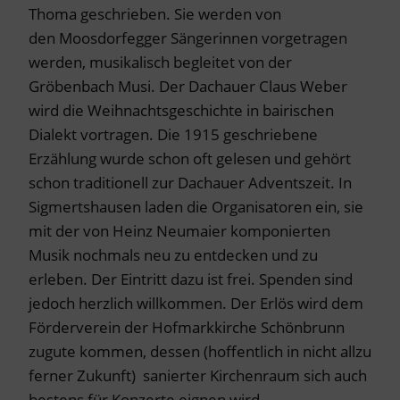
Thoma geschrieben. Sie werden von
den Moosdorfegger Sängerinnen vorgetragen
werden, musikalisch begleitet von der
Gröbenbach Musi. Der Dachauer Claus Weber
wird die Weihnachtsgeschichte in bairischen
Dialekt vortragen. Die 1915 geschriebene
Erzählung wurde schon oft gelesen und gehört
schon traditionell zur Dachauer Adventszeit. In
Sigmertshausen laden die Organisatoren ein, sie
mit der von Heinz Neumaier komponierten
Musik nochmals neu zu entdecken und zu
erleben. Der Eintritt dazu ist frei. Spenden sind
jedoch herzlich willkommen. Der Erlös wird dem
Förderverein der Hofmarkkirche Schönbrunn
zugute kommen, dessen (hoffentlich in nicht allzu
ferner Zukunft) sanierter Kirchenraum sich auch
bestens für Konzerte eignen wird.