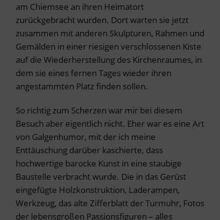
am Chiemsee an ihren Heimatort
zurückgebracht wurden. Dort warten sie jetzt
zusammen mit anderen Skulpturen, Rahmen und
Gemälden in einer riesigen verschlossenen Kiste
auf die Wiederherstellung des Kirchenraumes, in
dem sie eines fernen Tages wieder ihren
angestammten Platz finden sollen.
So richtig zum Scherzen war mir bei diesem
Besuch aber eigentlich nicht. Eher war es eine Art
von Galgenhumor, mit der ich meine
Enttäuschung darüber kaschierte, dass
hochwertige barocke Kunst in eine staubige
Baustelle verbracht wurde. Die in das Gerüst
eingefügte Holzkonstruktion, Laderampen,
Werkzeug, das alte Zifferblatt der Turmuhr, Fotos
der lebensgroßen Passionsfiguren – alles