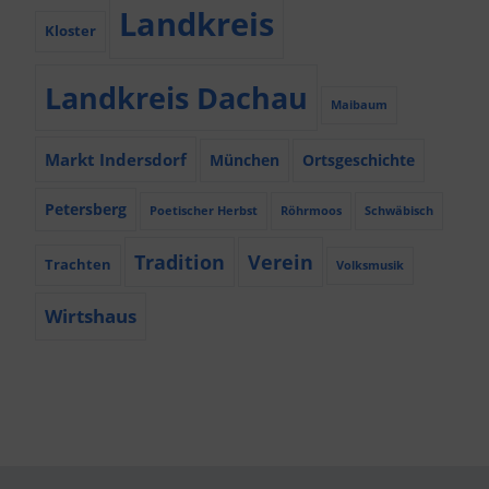
Landkreis
Kloster
Landkreis Dachau
Maibaum
Markt Indersdorf
München
Ortsgeschichte
Petersberg
Poetischer Herbst
Röhrmoos
Schwäbisch
Tradition
Verein
Trachten
Volksmusik
Wirtshaus