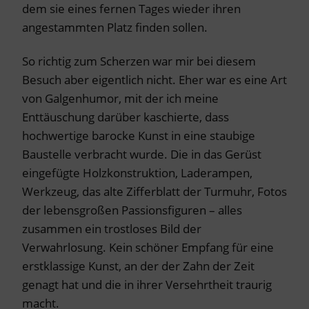
dem sie eines fernen Tages wieder ihren
angestammten Platz finden sollen.
So richtig zum Scherzen war mir bei diesem
Besuch aber eigentlich nicht. Eher war es eine Art
von Galgenhumor, mit der ich meine
Enttäuschung darüber kaschierte, dass
hochwertige barocke Kunst in eine staubige
Baustelle verbracht wurde. Die in das Gerüst
eingefügte Holzkonstruktion, Laderampen,
Werkzeug, das alte Zifferblatt der Turmuhr, Fotos
der lebensgroßen Passionsfiguren – alles
zusammen ein trostloses Bild der
Verwahrlosung. Kein schöner Empfang für eine
erstklassige Kunst, an der der Zahn der Zeit
genagt hat und die in ihrer Versehrtheit traurig
macht.