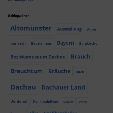
Schlagwörter
Altomünster
Ausstellung
Autor
Bayern
bairisch
Bauernhaus
Bergkirchen
Brauch
Bezirksmuseum Dachau
Brauchtum
Bräuche
Buch
Dachau
Dachauer Land
Denkmal
Denkmalpflege
Dialekt
Dirndl