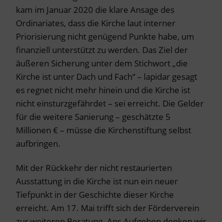
kam im Januar 2020 die klare Ansage des
Ordinariates, dass die Kirche laut interner
Priorisierung nicht genügend Punkte habe, um
finanziell unterstützt zu werden. Das Ziel der
äußeren Sicherung unter dem Stichwort „die
Kirche ist unter Dach und Fach“ – lapidar gesagt
es regnet nicht mehr hinein und die Kirche ist
nicht einsturzgefährdet – sei erreicht. Die Gelder
für die weitere Sanierung – geschätzte 5
Millionen € – müsse die Kirchenstiftung selbst
aufbringen.
Mit der Rückkehr der nicht restaurierten
Ausstattung in die Kirche ist nun ein neuer
Tiefpunkt in der Geschichte dieser Kirche
erreicht. Am 17. Mai trifft sich der Förderverein
zur weiteren Beratung. Ans Aufgeben denken wir