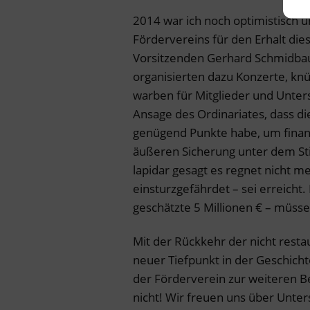
2014 war ich noch optimistisch 
Fördervereins für den Erhalt die
Vorsitzenden Gerhard Schmidbaue
organisierten dazu Konzerte, kn
warben für Mitglieder und Unter
Ansage des Ordinariates, dass die
genügend Punkte habe, um finanzi
äußeren Sicherung unter dem Stic
lapidar gesagt es regnet nicht me
einsturzgefährdet – sei erreicht.
geschätzte 5 Millionen € – müsse 
Mit der Rückkehr der nicht restau
neuer Tiefpunkt in der Geschichte
der Förderverein zur weiteren B
nicht! Wir freuen uns über Unter