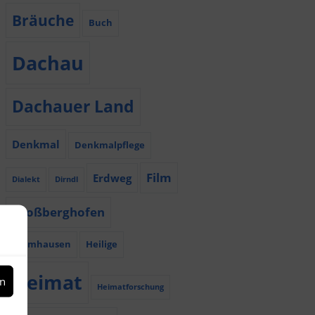
Bräuche
Buch
Dachau
Dachauer Land
Denkmal
Denkmalpflege
Film
Erdweg
Dialekt
Dirndl
Großberghofen
Haimhausen
Heilige
Heimat
en
Heimatforschung