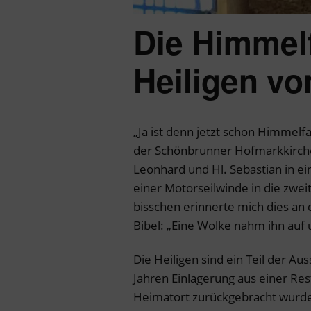
Die Himmelf
Heiligen v
„Ja ist denn jetzt schon Himmelfa
der Schönbrunner Hofmarkkirche
Leonhard und Hl. Sebastian in ein
einer Motorseilwinde in die zwei
bisschen erinnerte mich dies an 
Bibel: „Eine Wolke nahm ihn auf 
Die Heiligen sind ein Teil der Au
Jahren Einlagerung aus einer Re
Heimatort zurückgebracht wurde