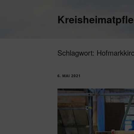
Kreisheimatpfl
Schlagwort:
Hofmarkkir
6. MAI 2021