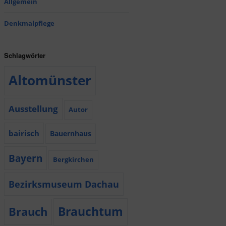
Allgemein
Denkmalpflege
Schlagwörter
Altomünster
Ausstellung
Autor
bairisch
Bauernhaus
Bayern
Bergkirchen
Bezirksmuseum Dachau
Brauchtum
Brauch