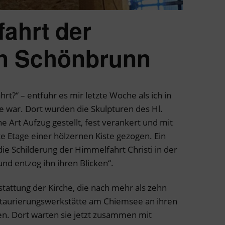
ahrt der
on Schönbrunn
hrt?“ – entfuhr es mir letzte Woche als ich in
 war. Dort wurden die Skulpturen des Hl.
e Art Aufzug gestellt, fest verankert und mit
te Etage einer hölzernen Kiste gezogen. Ein
die Schilderung der Himmelfahrt Christi in der
und entzog ihn ihren Blicken“.
sstattung der Kirche, die nach mehr als zehn
staurierungswerkstätte am Chiemsee an ihren
n. Dort warten sie jetzt zusammen mit