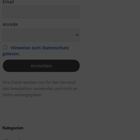
Email
Anrede
Hinweise zum Datenschutz
gelesen.
Ihre Daten werden nur für den Versand
des Newsletters verwendet und nicht an
Dritte weitergegeben.
Kategorien