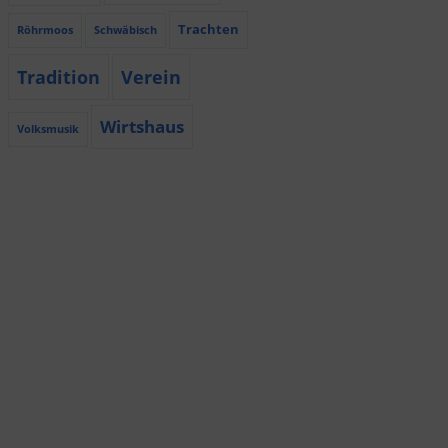
Trachten
Röhrmoos
Schwäbisch
Tradition
Verein
Wirtshaus
Volksmusik