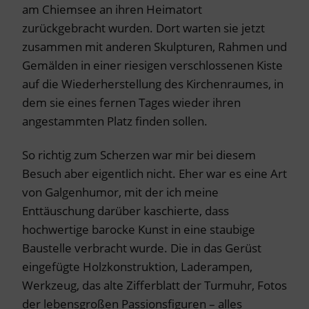
am Chiemsee an ihren Heimatort
zurückgebracht wurden. Dort warten sie jetzt
zusammen mit anderen Skulpturen, Rahmen und
Gemälden in einer riesigen verschlossenen Kiste
auf die Wiederherstellung des Kirchenraumes, in
dem sie eines fernen Tages wieder ihren
angestammten Platz finden sollen.
So richtig zum Scherzen war mir bei diesem
Besuch aber eigentlich nicht. Eher war es eine Art
von Galgenhumor, mit der ich meine
Enttäuschung darüber kaschierte, dass
hochwertige barocke Kunst in eine staubige
Baustelle verbracht wurde. Die in das Gerüst
eingefügte Holzkonstruktion, Laderampen,
Werkzeug, das alte Zifferblatt der Turmuhr, Fotos
der lebensgroßen Passionsfiguren – alles