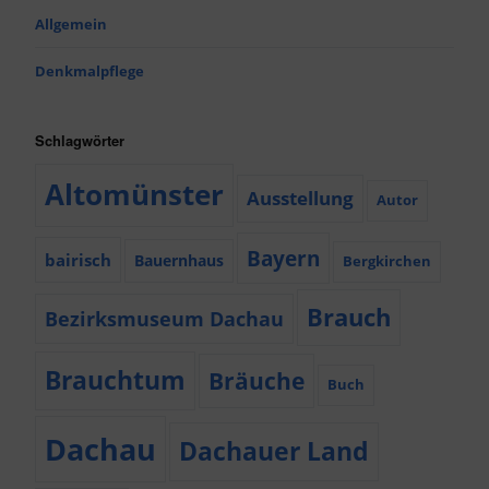
Allgemein
Denkmalpflege
Schlagwörter
Altomünster
Ausstellung
Autor
Bayern
bairisch
Bauernhaus
Bergkirchen
Brauch
Bezirksmuseum Dachau
Brauchtum
Bräuche
Buch
Dachau
Dachauer Land