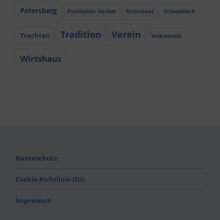
Petersberg
Poetischer Herbst
Röhrmoos
Schwäbisch
Tradition
Verein
Trachten
Volksmusik
Wirtshaus
Datenschutz
Cookie-Richtlinie (EU)
Impressum