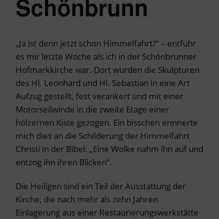
Schönbrunn
„Ja ist denn jetzt schon Himmelfahrt?“ – entfuhr
es mir letzte Woche als ich in der Schönbrunner
Hofmarkkirche war. Dort wurden die Skulpturen
des Hl. Leonhard und Hl. Sebastian in eine Art
Aufzug gestellt, fest verankert und mit einer
Motorseilwinde in die zweite Etage einer
hölzernen Kiste gezogen. Ein bisschen erinnerte
mich dies an die Schilderung der Himmelfahrt
Christi in der Bibel: „Eine Wolke nahm ihn auf und
entzog ihn ihren Blicken“.
Die Heiligen sind ein Teil der Ausstattung der
Kirche, die nach mehr als zehn Jahren
Einlagerung aus einer Restaurierungswerkstätte