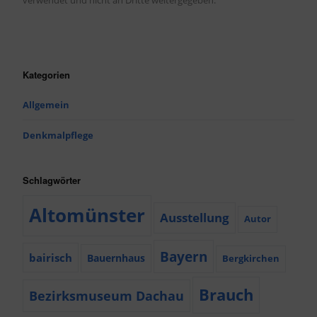
verwendet und nicht an Dritte weitergegeben.
Kategorien
Allgemein
Denkmalpflege
Schlagwörter
Altomünster
Ausstellung
Autor
Bayern
bairisch
Bauernhaus
Bergkirchen
Brauch
Bezirksmuseum Dachau