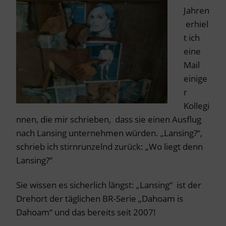
Jahren
erhiel
t ich
eine
Mail
einige
r
Kollegi
nnen, die mir schrieben, dass sie einen Ausflug
nach Lansing unternehmen würden. „Lansing?“,
schrieb ich stirnrunzelnd zurück: „Wo liegt denn
Lansing?“
Sie wissen es sicherlich längst: „Lansing“ ist der
Drehort der täglichen BR-Serie „Dahoam is
Dahoam“ und das bereits seit 2007!