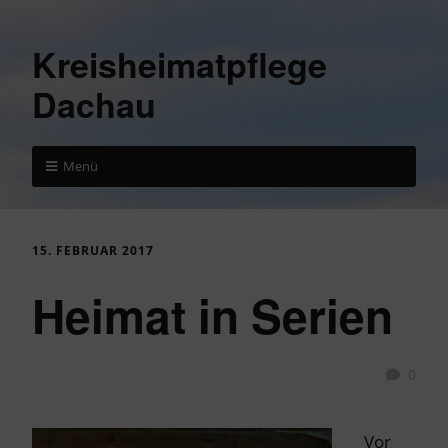
Kreisheimatpflege
Dachau
Menü
15. FEBRUAR 2017
Heimat in Serien
0
Vor