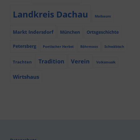
Landkreis Dachau
Maibaum
Markt Indersdorf
München
Ortsgeschichte
Petersberg
Poetischer Herbst
Röhrmoos
Schwäbisch
Tradition
Verein
Trachten
Volksmusik
Wirtshaus