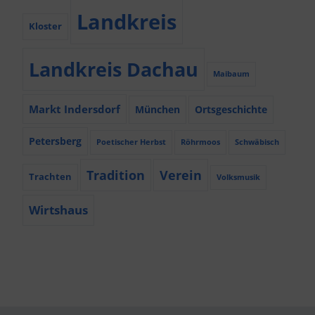
Landkreis
Kloster
Landkreis Dachau
Maibaum
Markt Indersdorf
München
Ortsgeschichte
Petersberg
Poetischer Herbst
Röhrmoos
Schwäbisch
Tradition
Verein
Trachten
Volksmusik
Wirtshaus