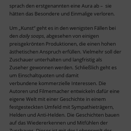
sprach den erstgenannten eine Aura ab – sie
hätten das Besondere und Einmalige verloren.
Um „Kunst“ geht es in den wenigsten Fällen bei
den
daily soaps
, abgesehen von einigen
preisgekrönten Produktionen, die einen hohen
ästhetischen Anspruch erfüllen. Vielmehr soll der
Zuschauer unterhalten und langfristig als
Zuseher gewonnen werden. Schließlich geht es
um Einschaltquoten und damit
verbundene kommerzielle Interessen. Die
Autoren und Filmemacher entwickeln dafür eine
eigene Welt mit einer Geschichte in einem
festgesteckten Umfeld mit Sympathieträgern,
Helden und Anti-Helden. Die Geschichten bauen
auf das Wiedererkennen und Mitfühlen der
Zuschauer. Dieser ist mit der Lebenswelt der