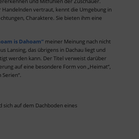
ererkennen und Mitfühlen der Zuschauer.
er Handelnden vertraut, kennt die Umgebung in
lechtungen, Charaktere. Sie bieten ihm eine
oam is Dahoam“
meiner Meinung nach nicht
 aus Lansing, das übrigens in Dachau liegt und
igt werden kann. Der Titel verweist darüber
sierung auf eine besondere Form von „Heimat“,
 Serien“.
d sich auf dem Dachboden eines