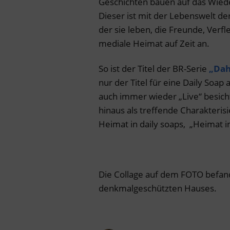
Geschichten bauen auf das Wied
Dieser ist mit der Lebenswelt d
der sie leben, die Freunde, Verf
mediale Heimat auf Zeit an.
So ist der Titel der BR-Serie
„Dah
nur der Titel für eine Daily Soap
auch immer wieder „Live“ besicht
hinaus als treffende Charakteri
Heimat in daily soaps, „Heimat in
Die Collage auf dem FOTO befan
denkmalgeschützten Hauses.