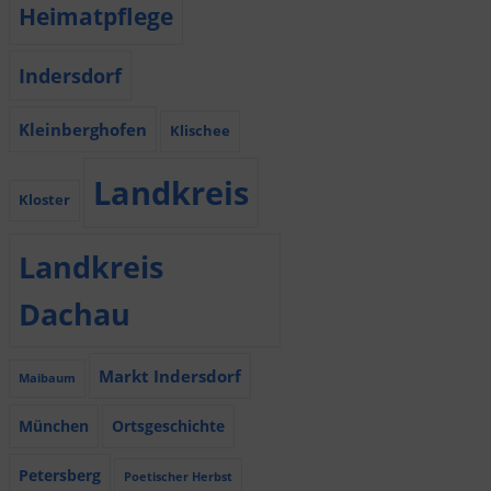
Heimatpflege
Indersdorf
Kleinberghofen
Klischee
Landkreis
Kloster
Landkreis
Dachau
Markt Indersdorf
Maibaum
München
Ortsgeschichte
Petersberg
Poetischer Herbst