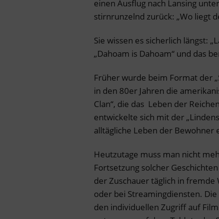
einen Ausflug nach Lansing unte
stirnrunzelnd zurück: „Wo liegt 
Sie wissen es sicherlich längst: „
„Dahoam is Dahoam“ und das bere
Früher wurde beim Format der „Se
in den 80er Jahren die amerikan
Clan“, die das Leben der Reiche
entwickelte sich mit der „Linden
alltägliche Leben der Bewohner 
Heutzutage muss man nicht meh
Fortsetzung solcher Geschichten 
der Zuschauer täglich in fremde 
oder bei Streamingdiensten. Die
den individuellen Zugriff auf F