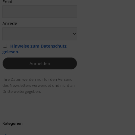
Email
Anrede
Hinweise zum Datenschutz
gelesen.
Ihre Daten werden nur für den Versand
des Newsletters verwendet und nicht an
Dritte weitergegeben.
Kategorien