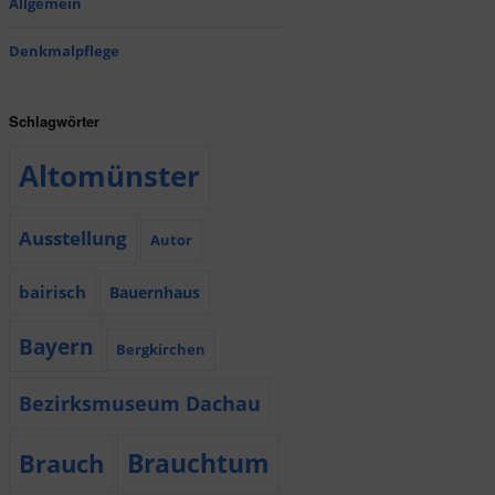
Allgemein
Denkmalpflege
Schlagwörter
Altomünster
Ausstellung
Autor
bairisch
Bauernhaus
Bayern
Bergkirchen
Bezirksmuseum Dachau
Brauchtum
Brauch